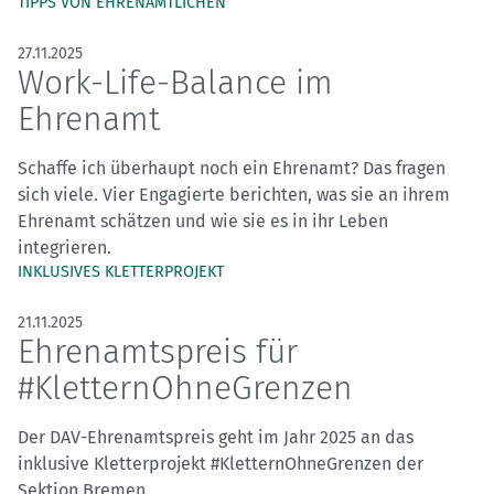
TIPPS VON EHRENAMTLICHEN
27.11.2025
Work-Life-Balance im
Ehrenamt
Schaffe ich überhaupt noch ein Ehrenamt? Das fragen
sich viele. Vier Engagierte berichten, was sie an ihrem
Ehrenamt schätzen und wie sie es in ihr Leben
integrieren.
INKLUSIVES KLETTERPROJEKT
21.11.2025
Ehrenamtspreis für
#KletternOhneGrenzen
Der DAV-Ehrenamtspreis geht im Jahr 2025 an das
inklusive Kletterprojekt #KletternOhneGrenzen der
Sektion Bremen.