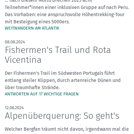
... nach diesem Motto brechen 2025 acht
Teilnehmer*innen einer inklusiven Gruppe auf nach Peru.
Das Vorhaben: eine anspruchsvolle Höhentrekking-Tour
mit Besteigung eines 5000ers.
WEITWANDERN AM ATLANTIK
08.08.2024
Fishermen's Trail und Rota
Vicentina
Der Fishermen's Trail im Südwesten Portugals führt
entlang steiler Klippen, durch artenreiche Dünen und
über traumhafte Strände.
ANTWORTEN AUF 17 WICHTIGE FRAGEN
12.06.2024
Alpenüberquerung: So geht's
Welcher Bergfan träumt nicht davon, irgendwann mal die