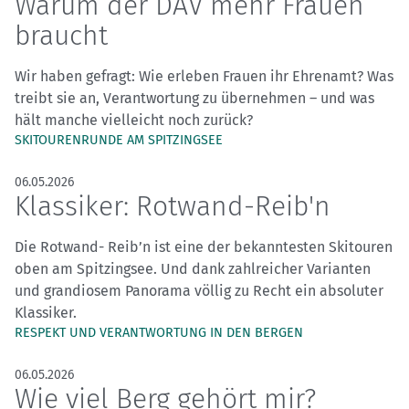
Warum der DAV mehr Frauen
braucht
Wir haben gefragt: Wie erleben Frauen ihr Ehrenamt? Was
treibt sie an, Verantwortung zu übernehmen – und was
hält manche vielleicht noch zurück?
SKITOURENRUNDE AM SPITZINGSEE
06.05.2026
Klassiker: Rotwand-Reib'n
Die Rotwand- Reib’n ist eine der bekanntesten Skitouren
oben am Spitzingsee. Und dank zahlreicher Varianten
und grandiosem Panorama völlig zu Recht ein absoluter
Klassiker.
RESPEKT UND VERANTWORTUNG IN DEN BERGEN
06.05.2026
Wie viel Berg gehört mir?