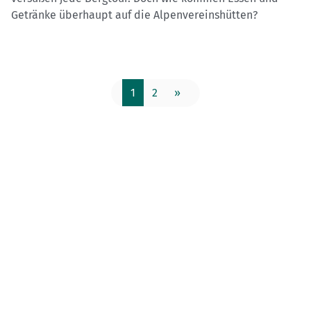
Getränke überhaupt auf die Alpenvereinshütten?
1
2
»