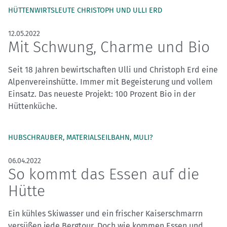
HÜTTENWIRTSLEUTE CHRISTOPH UND ULLI ERD
12.05.2022
Mit Schwung, Charme und Bio
Seit 18 Jahren bewirtschaften Ulli und Christoph Erd eine
Alpenvereinshütte. Immer mit Begeisterung und vollem
Einsatz. Das neueste Projekt: 100 Prozent Bio in der
Hüttenküche.
HUBSCHRAUBER, MATERIALSEILBAHN, MULI?
06.04.2022
So kommt das Essen auf die
Hütte
Ein kühles Skiwasser und ein frischer Kaiserschmarrn
versüßen jede Bergtour. Doch wie kommen Essen und