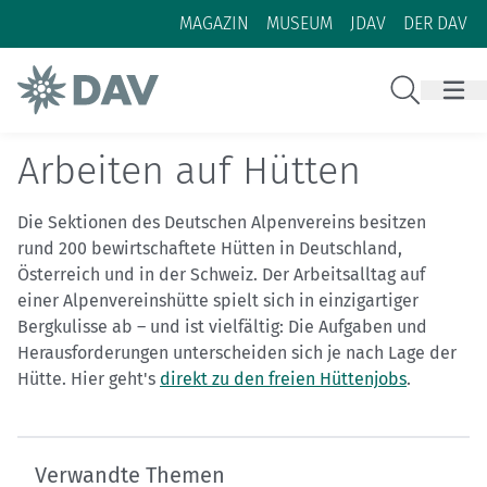
Zum Inhalt
Zur Footer-Navigation
MAGAZIN
MUSEUM
JDAV
DER DAV
Suche
Arbeiten auf Hütten
Die Sektionen des Deutschen Alpenvereins besitzen
rund 200 bewirtschaftete Hütten in Deutschland,
Österreich und in der Schweiz. Der Arbeitsalltag auf
einer Alpenvereinshütte spielt sich in einzigartiger
Bergkulisse ab – und ist vielfältig: Die Aufgaben und
Herausforderungen unterscheiden sich je nach Lage der
Hütte. Hier geht's
direkt zu den freien Hüttenjobs
.
Verwandte Themen