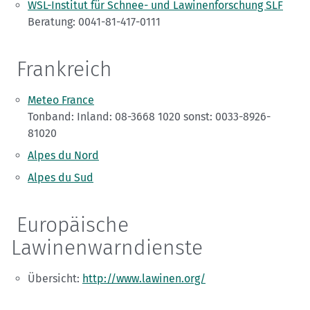
WSL-Institut für Schnee- und Lawinenforschung SLF
Beratung: 0041-81-417-0111
Frankreich
Meteo France
Tonband: Inland: 08-3668 1020 sonst: 0033-8926-
81020
Alpes du Nord
Alpes du Sud
Europäische
Lawinenwarndienste
Übersicht:
http://www.lawinen.org/