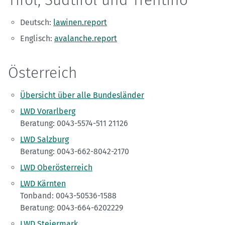
Tirol, Südtirol und Trentino
Deutsch:
lawinen.report
Englisch:
avalanche.report
Österreich
Übersicht über alle Bundesländer
LWD Vorarlberg
Beratung: 0043-5574-511 21126
LWD Salzburg
Beratung: 0043-662-8042-2170
LWD Oberösterreich
LWD Kärnten
Tonband: 0043-50536-1588
Beratung: 0043-664-6202229
LWD Steiermark