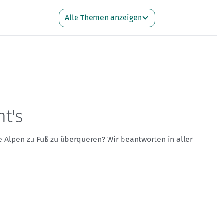
Sektionensuche
Alle Themen anzeigen
t's
 Alpen zu Fuß zu überqueren? Wir beantworten in aller