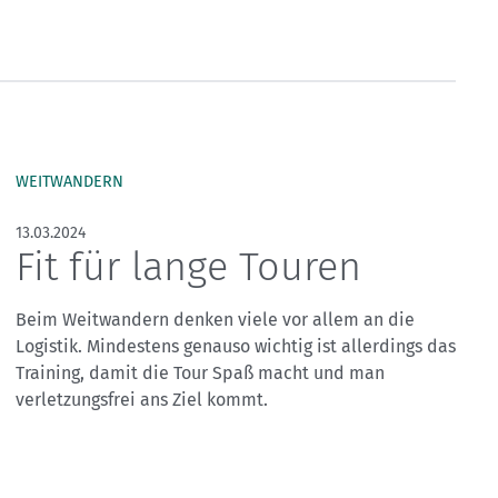
Skitouren: So geht's
Tourenplanung
Wandern und Bergsteigen
Wettkampfklettern
WEITWANDERN
13.03.2024
Fit für lange Touren
Beim Weitwandern denken viele vor allem an die
Logistik. Mindestens genauso wichtig ist allerdings das
Training, damit die Tour Spaß macht und man
verletzungsfrei ans Ziel kommt.