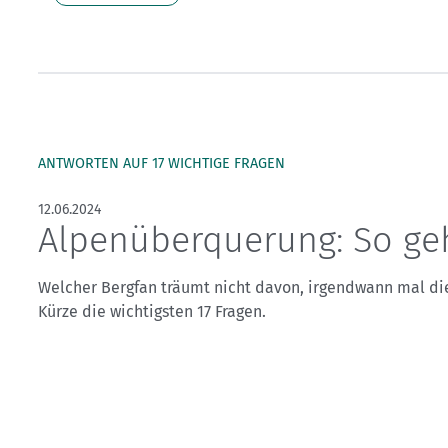
Kletterhallensuche
ANTWORTEN AUF 17 WICHTIGE FRAGEN
12.06.2024
Alpenüberquerung: So geh
Welcher Bergfan träumt nicht davon, irgendwann mal die
Kürze die wichtigsten 17 Fragen.