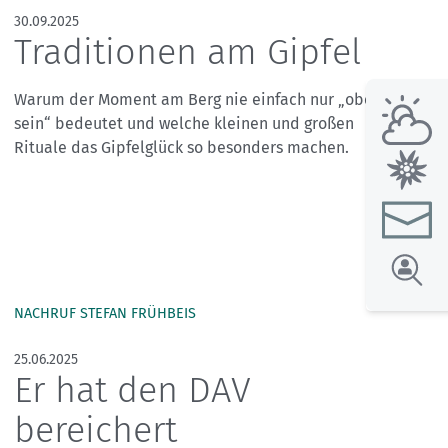
30.09.2025
Traditionen am Gipfel
Warum der Moment am Berg nie einfach nur „oben
sein“ bedeutet und welche kleinen und großen
Rituale das Gipfelglück so besonders machen.
NACHRUF STEFAN FRÜHBEIS
25.06.2025
Er hat den DAV
bereichert