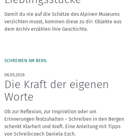
Skitouren: So geht's
Tourenplanung
Damit du nie auf die Schätze des Alpinen Museums
Wandern und Bergsteigen
verzichten musst, kommen diese zu dir: Objekte aus
dem Archiv erzählen ihre Geschichte.
Wettkampfklettern
SCHREIBEN AM BERG
06.05.2026
Die Kraft der eigenen
Worte
Ob zur Reflexion, zur Inspiration oder um
Erinnerungen festzuhalten – Schreiben in den Bergen
schenkt Klarheit und Kraft. Eine Anleitung mit Tipps
von Schreibcoach Daniela Esch.