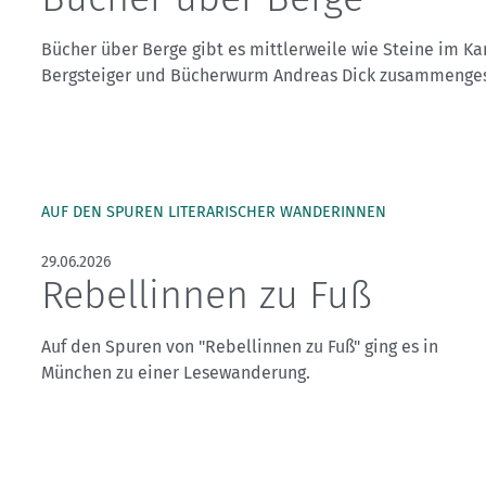
Kletterhallensuche
Bücher über Berge gibt es mittlerweile wie Steine im Ka
Bergsteiger und Bücherwurm Andreas Dick zusammengest
AUF DEN SPUREN LITERARISCHER WANDERINNEN
29.06.2026
Rebellinnen zu Fuß
Auf den Spuren von "Rebellinnen zu Fuß" ging es in
München zu einer Lesewanderung.