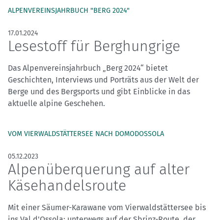
ALPENVEREINSJAHRBUCH "BERG 2024"
17.01.2024
Lesestoff für Berghungrige
Das Alpenvereinsjahrbuch „Berg 2024“ bietet
Geschichten, Interviews und Porträts aus der Welt der
Berge und des Bergsports und gibt Einblicke in das
aktuelle alpine Geschehen.
VOM VIERWALDSTÄTTERSEE NACH DOMODOSSOLA
05.12.2023
Alpenüberquerung auf alter
Käsehandelsroute
Mit einer Säumer-Karawane vom Vierwaldstättersee bis
ins Val d'Ossola: unterwegs auf der Sbrinz-Route, der