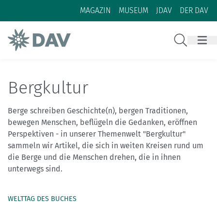
Zum Inhalt
Zur Footer-Navigation
MAGAZIN
MUSEUM
JDAV
DER DAV
Suche
Bergkultur
Berge schreiben Geschichte(n), bergen Traditionen,
bewegen Menschen, beflügeln die Gedanken, eröffnen
Perspektiven - in unserer Themenwelt "Bergkultur"
sammeln wir Artikel, die sich in weiten Kreisen rund um
die Berge und die Menschen drehen, die in ihnen
unterwegs sind.
WELTTAG DES BUCHES