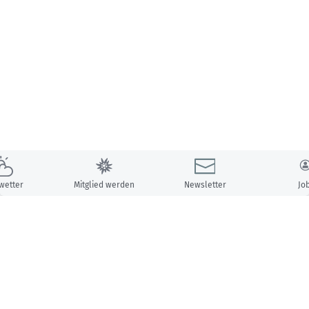
wetter
Mitglied werden
Newsletter
Jo