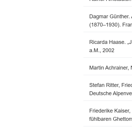
Dagmar Günther. A
(1870–1930). Fran
Ricarda Haase. „J
a.M., 2002
Martin Achrainer, 
Stefan Ritter, Fri
Deutsche Alpenve
Friederike Kaise
fühlbaren Ghettom