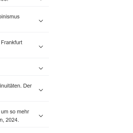
pinismus
 Frankfurt
inuitäten. Der
r um so mehr
n, 2024.