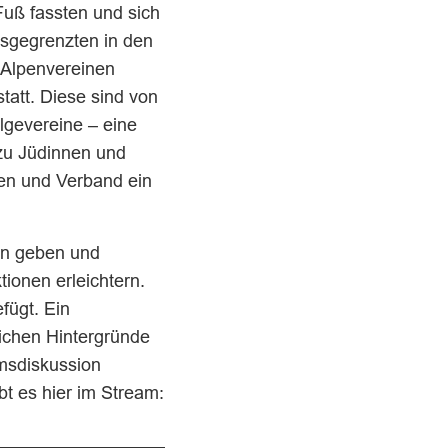
Fuß fassten und sich
sgegrenzten in den
 Alpenvereinen
tatt. Diese sind von
lgevereine – eine
s zu Jüdinnen und
nen und Verband ein
gen geben und
ionen erleichtern.
fügt. Ein
ichen Hintergründe
msdiskussion
t es hier im Stream: