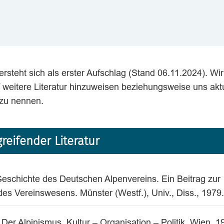
teht sich als erster Aufschlag (Stand 06.11.2024). Wir 
 weitere Literatur hinzuweisen beziehungsweise uns akt
 zu nennen.
eifender Literatur
 Geschichte des Deutschen Alpenvereins. Ein Beitrag zur
des Vereinswesens. Münster (Westf.), Univ., Diss., 1979.
Der Alpinismus. Kultur – Organisation – Politik. Wien, 1