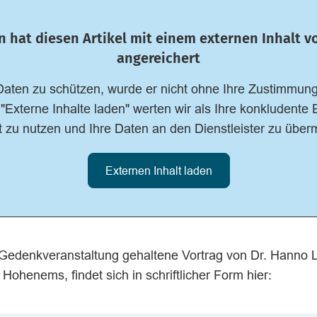
n hat diesen Artikel mit einem externen Inhalt 
angereichert
Daten zu schützen, wurde er nicht ohne Ihre Zustimmung
 "Externe Inhalte laden" werten wir als Ihre konkludente 
 zu nutzen und Ihre Daten an den Dienstleister zu überm
Externen Inhalt laden
edenkveranstaltung gehaltene Vortrag von Dr. Hanno L
henems, findet sich in schriftlicher Form hier: