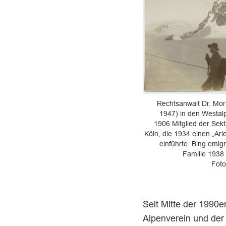
Rechtsanwalt Dr. Mor
1947) in den Westalp
1906 Mitglied der Sek
Köln, die 1934 einen „Ar
einführte. Bing emigr
Familie 1938 
Fot
Seit Mitte der 1990e
Alpenverein und der 