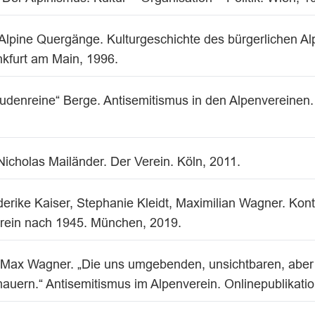
lpine Quergänge. Kulturgeschichte des bürgerlichen Al
kfurt am Main, 1996.
udenreine“ Berge. Antisemitismus in den Alpenvereinen.
Nicholas Mailänder. Der Verein. Köln, 2011.
ederike Kaiser, Stephanie Kleidt, Maximilian Wagner. Kont
rein nach 1945. München, 2019.
r, Max Wagner. „Die uns umgebenden, unsichtbaren, abe
auern.“ Antisemitismus im Alpenverein. Onlinepublikatio