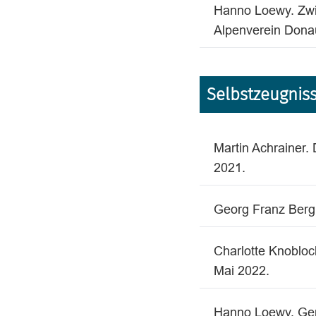
Hanno Loewy. Zwis
Alpenverein Dona
Selbstzeugniss
Martin Achrainer. 
2021.
Georg Franz Berg
Charlotte Knobloch
Mai 2022.
Hanno Loewy, Ger