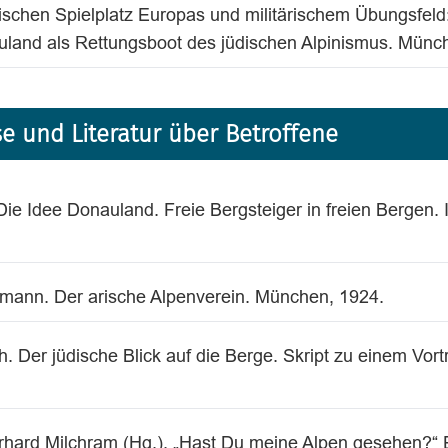
chen Spielplatz Europas und militärischem Übungsfeld
uland als Rettungsboot des jüdischen Alpinismus. Münc
e und Literatur über Betroffene
Die Idee Donauland. Freie Bergsteiger in freien Bergen. 
mann. Der arische Alpenverein. München, 1924.
. Der jüdische Blick auf die Berge. Skript zu einem Vor
hard Milchram (Hg.). „Hast Du meine Alpen gesehen?“ E