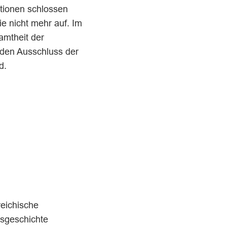
ktionen schlossen
e nicht mehr auf. Im
amtheit der
 den Ausschluss der
d.
reichische
nsgeschichte