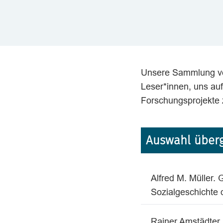
Unsere Sammlung vers
Leser*innen, uns auf
Forschungsprojekte
Auswahl übergr
Alfred M. Müller.
Sozialgeschichte 
Rainer Amstädter. 