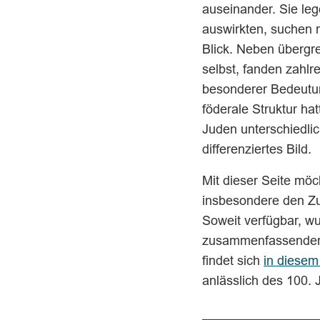
auseinander. Sie leg
auswirkten, suchen
Blick. Neben überg
selbst, fanden zahlr
besonderer Bedeutun
föderale Struktur ha
Juden unterschiedli
differenziertes Bild.
Mit dieser Seite mö
insbesondere den Zu
Soweit verfügbar, wu
zusammenfassender Ü
findet sich
in diesem
anlässlich des 100.