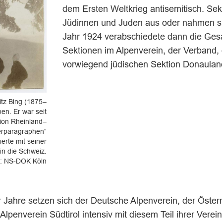
dem Ersten Weltkrieg antisemitisch. Se
Jüdinnen und Juden aus oder nahmen si
Jahr 1924 verabschiedete dann die Ges
Sektionen im Alpenverein, der Verband,
vorwiegend jüdischen Sektion Donaulan
itz Bing (1875–
en. Er war seit
tion Rheinland–
ierparagraphen“
ierte mit seiner
in die Schweiz.
o: NS-DOK Köln
r Jahre setzen sich der Deutsche Alpenverein, der Öster
Alpenverein Südtirol intensiv mit diesem Teil ihrer Verei