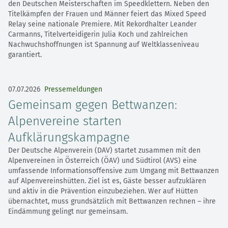
den Deutschen Meisterschaften im Speedklettern. Neben den
Titelkämpfen der Frauen und Männer feiert das Mixed Speed
Relay seine nationale Premiere. Mit Rekordhalter Leander
Carmanns, Titelverteidigerin Julia Koch und zahlreichen
Nachwuchshoffnungen ist Spannung auf Weltklasseniveau
garantiert.
07.07.2026
Pressemeldungen
Gemeinsam gegen Bettwanzen:
Alpenvereine starten
Aufklärungskampagne
Der Deutsche Alpenverein (DAV) startet zusammen mit den
Alpenvereinen in Österreich (ÖAV) und Südtirol (AVS) eine
umfassende Informationsoffensive zum Umgang mit Bettwanzen
auf Alpenvereinshütten. Ziel ist es, Gäste besser aufzuklären
und aktiv in die Prävention einzubeziehen. Wer auf Hütten
übernachtet, muss grundsätzlich mit Bettwanzen rechnen – ihre
Eindämmung gelingt nur gemeinsam.