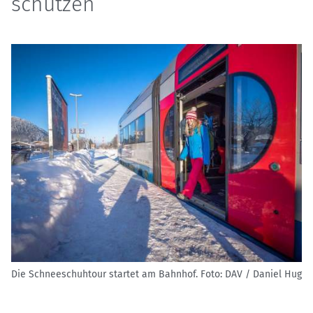
schützen
Die Schneeschuhtour startet am Bahnhof. Foto:
DAV / Daniel Hug