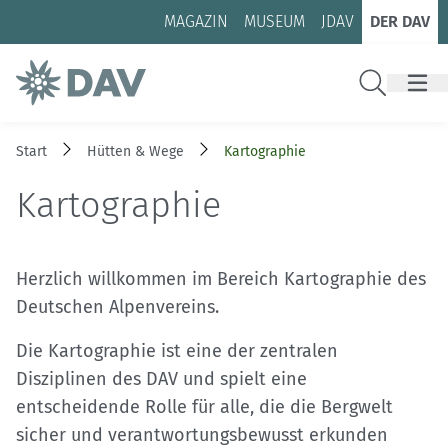
Zum Inhalt
Zur Footer-Navigation
MAGAZIN
MUSEUM
JDAV
DER DAV
Suche
Start
Hütten & Wege
Kartographie
Kartographie
Herzlich willkommen im Bereich Kartographie des
Deutschen Alpenvereins.
Die Kartographie ist eine der zentralen
Disziplinen des DAV und spielt eine
entscheidende Rolle für alle, die die Bergwelt
sicher und verantwortungsbewusst erkunden