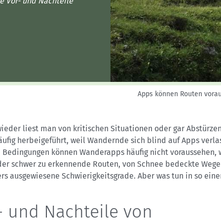
Sektionensuche
ie Vor- und Nachteile
Apps können Routen vorau
ieder liest man von kritischen Situationen oder gar Abstürze
äufig herbeigeführt, weil Wandernde sich blind auf Apps verla
 Bedingungen können Wanderapps häufig nicht voraussehen, 
oder schwer zu erkennende Routen, von Schnee bedeckte Wege
rs ausgewiesene Schwierigkeitsgrade. Aber was tun in so eine
- und Nachteile von