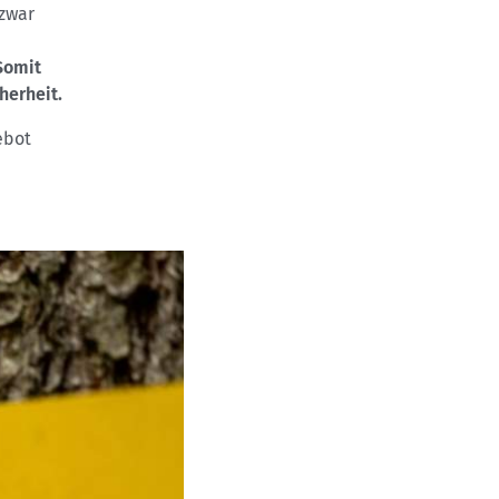
 zwar
Somit
herheit.
ebot