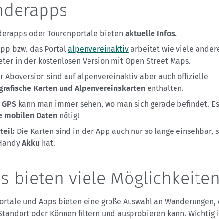
derapps
erapps oder Tourenportale bieten
aktuelle Infos.
App bzw. das Portal
alpenvereinaktiv
arbeitet wie viele ander
eter in der kostenlosen Version mit Open Street Maps.
er Aboversion sind auf alpenvereinaktiv aber auch offizielle
grafische Karten und Alpenvereinskarten
enthalten.
k
GPS
kann man immer sehen, wo man sich gerade befindet. Es
e mobilen Daten
nötig!
teil:
Die Karten sind in der App auch nur so lange einsehbar, 
Handy
Akku
hat.
s bieten viele Möglichkeite
ortale und Apps bieten eine große Auswahl an Wanderungen,
Standort oder Können filtern und ausprobieren kann. Wichtig is