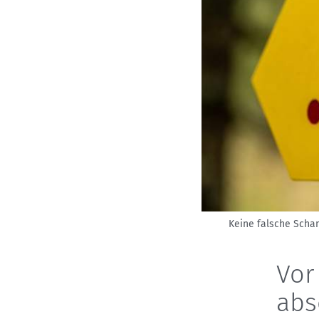
Keine falsche Scham
Vor
abs