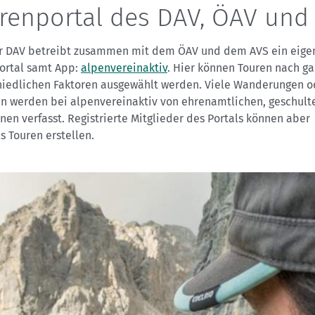
renportal des DAV, ÖAV und
r DAV betreibt zusammen mit dem ÖAV und dem AVS ein eige
ortal samt App:
alpenvereinaktiv
. Hier können Touren nach ga
hiedlichen Faktoren ausgewählt werden. Viele Wanderungen o
en werden bei alpenvereinaktiv von ehrenamtlichen, geschult
nen verfasst. Registrierte Mitglieder des Portals können aber
s Touren erstellen.