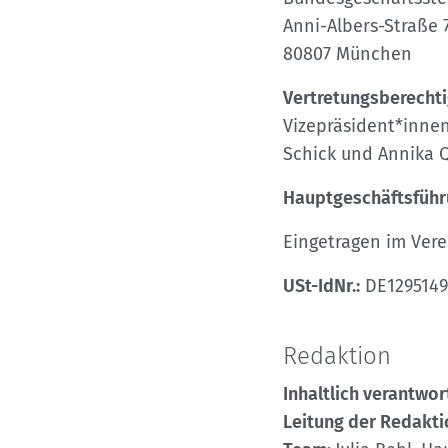
Kletterhallensuche
Anni-Albers-Straße 
80807 München
Vertretungsberechti
Vizepräsident*innen
Schick und Annika 
Hauptgeschäftsführ
Eingetragen im Vere
USt-IdNr.:
DE1295149
Redaktion
Inhaltlich verantwor
Leitung der Redakti