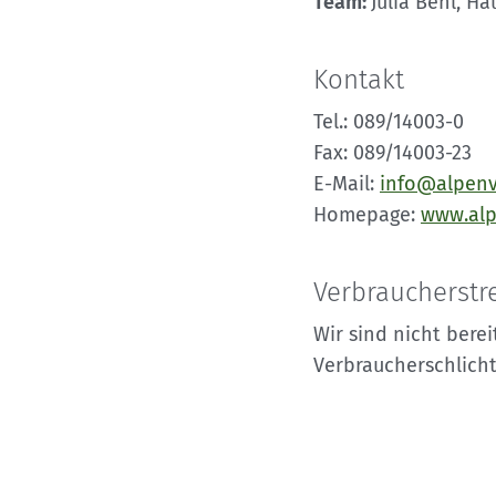
Team:
Julia Behl, H
Kontakt
Tel.: 089/14003-0
Fax: 089/14003-23
E-Mail:
info@alpenv
Homepage:
www.alp
Verbraucher­stre
Wir sind nicht berei
Verbraucherschlich