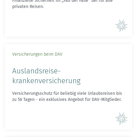
Finanzielle Sicherheit im „Fall der Fälle“ bei für alle
privaten Reisen.
Versicherungen beim DAV
Auslandsreise­
krankenversicherung
Versicherungsschutz für beliebig viele Urlaubsreisen bis
zu 56 Tagen - ein exklusives Angebot für DAV-Mitglieder.