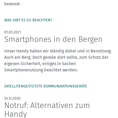
bewusst.
WAS GIBT ES ZU BEACHTEN?
01.03.2021
Smartphones in den Bergen
Unser Handy haben wir ständig dabei und in Benutzung.
Auch am Berg. Doch gerade dort sollte, zum Schutz der
eigenen Sicherheit, einiges in Sachen
Smartphonenutzung beachtet werden.
SATELLITENGESTÜTZTE KOMMUNIKATIONSGERÄTE
24.12.2020
Notruf: Alternativen zum
Handy