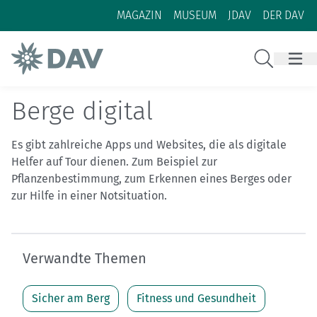
Zum Inhalt
Zur Footer-Navigation
MAGAZIN
MUSEUM
JDAV
DER DAV
Suche
Berge digital
Es gibt zahlreiche Apps und Websites, die als digitale
Helfer auf Tour dienen. Zum Beispiel zur
Pflanzenbestimmung, zum Erkennen eines Berges oder
zur Hilfe in einer Notsituation.
Verwandte Themen
Sicher am Berg
Fitness und Gesundheit