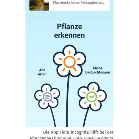
Die App Flora Incognita hilft bei der
Pflanzenbestimmung.
Foto: Flora Incognita