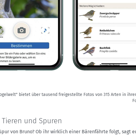
ogelwelt" bietet über tausend freigestellte Fotos von 315 Arten in ihre
F
 Tieren und Spuren
Spur von Bruno? Ob ihr wirklich einer Bärenfährte folgt, sagt e