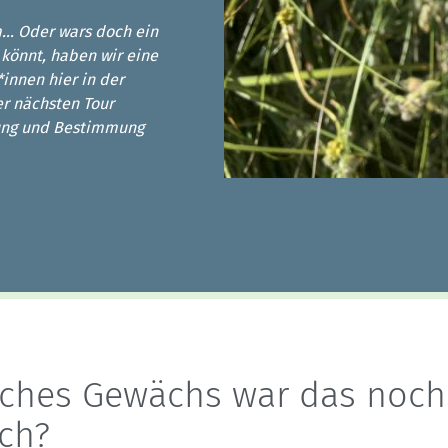
Sektionensuche
m… Oder wars doch ein
 könnt, haben wir eine
innen hier in der
er nächsten Tour
tung und Bestimmung
ches Gewächs war das noch
ich?