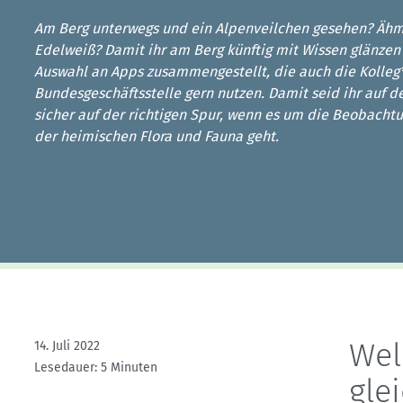
Kletterhallensuche
Am Berg unterwegs und ein Alpenveilchen gesehen? Äh
Edelweiß? Damit ihr am Berg künftig mit Wissen glänzen
Auswahl an Apps zusammengestellt, die auch die Kolleg*
Bundesgeschäftsstelle gern nutzen. Damit seid ihr auf d
sicher auf der richtigen Spur, wenn es um die Beobach
der heimischen Flora und Fauna geht.
Wel
14. Juli 2022
Lesedauer: 5 Minuten
gle