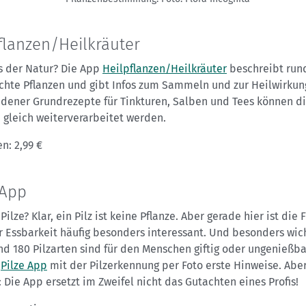
flanzen/Heilkräuter
s der Natur? Die App
Heilpflanzen/Heilkräuter
beschreibt run
chte Pflanzen und gibt Infos zum Sammeln und zur Heilwirkun
edener Grundrezepte für Tinkturen, Salben und Tees können d
 gleich weiterverarbeitet werden.
n: 2,99 €
 App
 Pilze? Klar, ein Pilz ist keine Pflanze. Aber gerade hier ist die 
 Essbarkeit häufig besonders interessant. Und besonders wich
d 180 Pilzarten sind für den Menschen giftig oder ungenießba
e
Pilze App
mit der Pilzerkennung per Foto erste Hinweise. Abe
 Die App ersetzt im Zweifel nicht das Gutachten eines Profis!