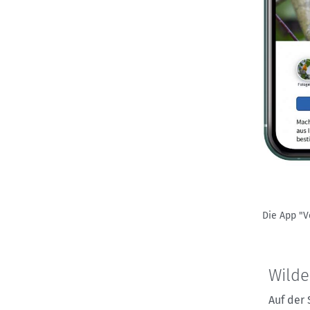
Die App "V
Wilde
Auf der 