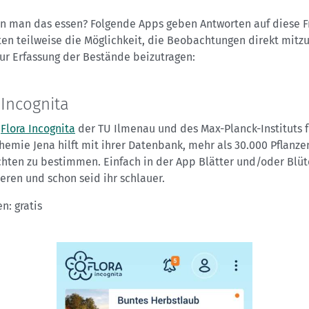
n man das essen? Folgende Apps geben Antworten auf diese F
en teilweise die Möglichkeit, die Beobachtungen direkt mitzu
ur Erfassung der Bestände beizutragen:
 Incognita
p
Flora Incognita
der TU Ilmenau und des Max-Planck-Instituts f
emie Jena hilft mit ihrer Datenbank, mehr als 30.000 Pflanzen
chten zu bestimmen. Einfach in der App Blätter und/oder Blüt
ieren und schon seid ihr schlauer.
n: gratis