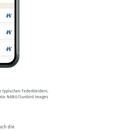
n typischen Federkleidern.
oto: NABU/Sunbird Images
uch die