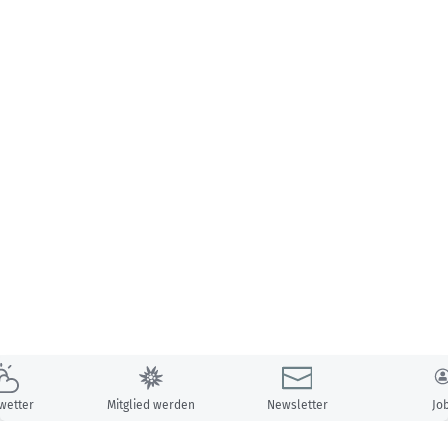
wetter
Mitglied werden
Newsletter
Jo