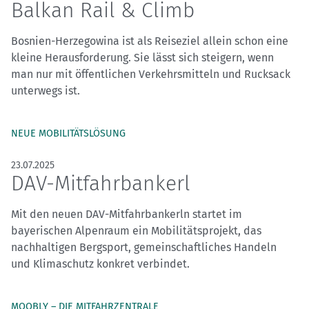
Balkan Rail & Climb
Bosnien-Herzegowina ist als Reiseziel allein schon eine
kleine Herausforderung. Sie lässt sich steigern, wenn
man nur mit öffentlichen Verkehrsmitteln und Rucksack
unterwegs ist.
NEUE MOBILITÄTSLÖSUNG
23.07.2025
DAV-Mitfahrbankerl
Mit den neuen DAV-Mitfahrbankerln startet im
bayerischen Alpenraum ein Mobilitätsprojekt, das
nachhaltigen Bergsport, gemeinschaftliches Handeln
und Klimaschutz konkret verbindet.
MOOBLY – DIE MITFAHRZENTRALE