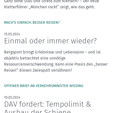
Ganz ohne Stau und Stress zum Klettern? – Der neue
Kletterführer „München rockt“ zeigt, wie das geht.
MACH’S EINFACH: BESSER REISEN?
15.05.2024
Einmal oder immer wieder?
Bergsport bringt Erlebnisse und Lebenssinn – und ist
objektiv betrachtet eine unnötige
Ressourcenverschwendung. Kann eine Praxis des „besser
Reisen“ diesen Zwiespalt versöhnen?
OFFENER BRIEF AN VERKEHRSMINISTER WISSING
10.05.2024
DAV fordert: Tempolimit &
Ausbau der Schiene