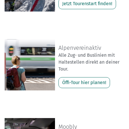
Jetzt Tourenstart finden!
Alpenvereinaktiv
Alle Zug- und Buslinien mit
Haltestellen direkt an deiner
Tour.
Öffi-Tour hier planen!
Moobly