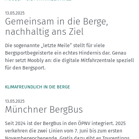
13.05.2025
Gemeinsam in die Berge,
nachhaltig ans Ziel
Die sogenannte „letzte Meile“ stellt für viele
Bergsportbegeisterte ein echtes Hindernis dar. Genau
hier setzt Moobly an: die digitale Mitfahrzentrale speziell
für den Bergsport.
KLIMAFREUNDLICH IN DIE BERGE
13.05.2025
Münchner BergBus
Seit 2024 ist der BergBus in den ÖPNV integriert. 2025
verkehren die zwei Linien vom 7. Juni bis zum ersten
Novemberwochenende. Gratis dazu gibt es Tourentipps