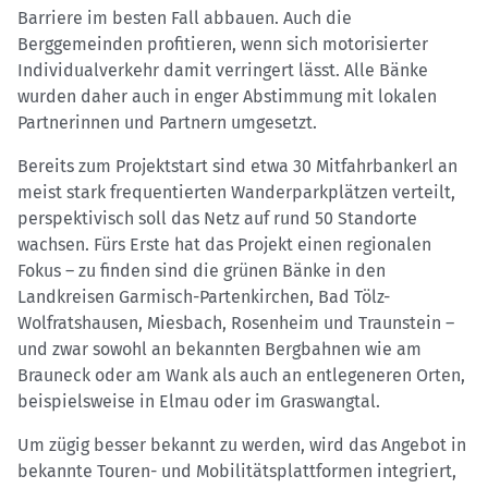
Barriere im besten Fall abbauen. Auch die
Berggemeinden profitieren, wenn sich motorisierter
Individualverkehr damit verringert lässt. Alle Bänke
wurden daher auch in enger Abstimmung mit lokalen
Partnerinnen und Partnern umgesetzt.
Bereits zum Projektstart sind etwa 30 Mitfahrbankerl an
meist stark frequentierten Wanderparkplätzen verteilt,
perspektivisch soll das Netz auf rund 50 Standorte
wachsen. Fürs Erste hat das Projekt einen regionalen
Fokus – zu finden sind die grünen Bänke in den
Landkreisen Garmisch-Partenkirchen, Bad Tölz-
Wolfratshausen, Miesbach, Rosenheim und Traunstein –
und zwar sowohl an bekannten Bergbahnen wie am
Brauneck oder am Wank als auch an entlegeneren Orten,
beispielsweise in Elmau oder im Graswangtal.
Um zügig besser bekannt zu werden, wird das Angebot in
bekannte Touren- und Mobilitätsplattformen integriert,