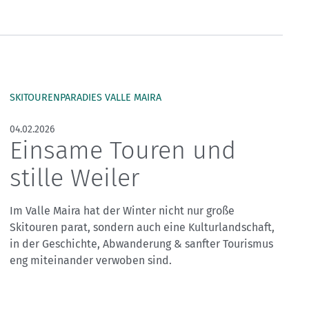
Skitouren: So geht's
Tourenplanung
Wandern und Bergsteigen
Wettkampfklettern
SKITOURENPARADIES VALLE MAIRA
04.02.2026
Einsame Touren und
stille Weiler
Im Valle Maira hat der Winter nicht nur große
Skitouren parat, sondern auch eine Kulturlandschaft,
in der Geschichte, Abwanderung & sanfter Tourismus
eng miteinander verwoben sind.