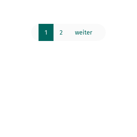
1
2
weiter