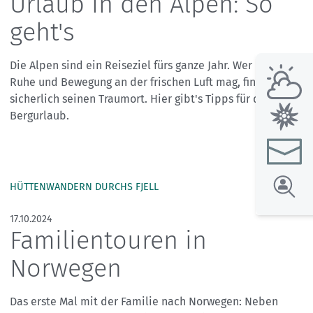
Urlaub in den Alpen: So
geht's
Die Alpen sind ein Reiseziel fürs ganze Jahr. Wer Natur,
Ruhe und Bewegung an der frischen Luft mag, findet
sicherlich seinen Traumort. Hier gibt's Tipps für den
Bergurlaub.
HÜTTENWANDERN DURCHS FJELL
17.10.2024
Familientouren in
Norwegen
Das erste Mal mit der Familie nach Norwegen: Neben