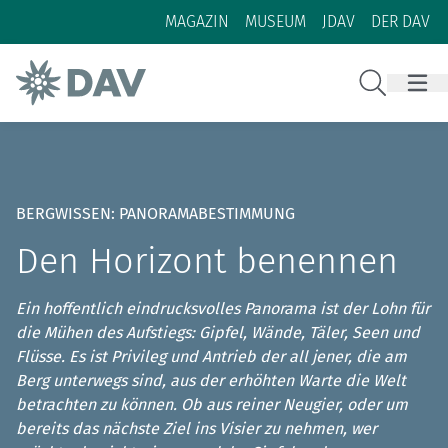
Zum Inhalt
Zur Footer-Navigation
MAGAZIN
MUSEUM
JDAV
DER DAV
Suche
BERGWISSEN: PANORAMABESTIMMUNG
Den Horizont benennen
Ein hoffentlich eindrucksvolles Panorama ist der Lohn für
die Mühen des Aufstiegs: Gipfel, Wände, Täler, Seen und
Flüsse. Es ist Privileg und Antrieb der all jener, die am
Berg unterwegs sind, aus der erhöhten Warte die Welt
betrachten zu können. Ob aus reiner Neugier, oder um
bereits das nächste Ziel ins Visier zu nehmen, wer