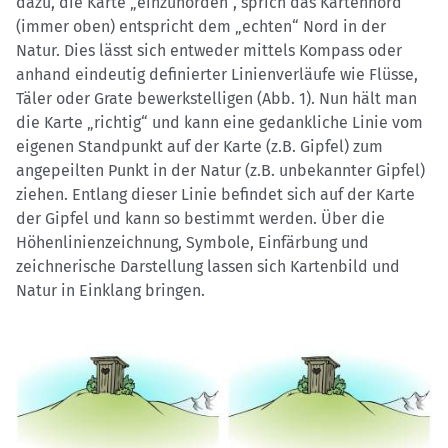
dazu, die Karte „einzunorden“, sprich das Kartennord
(immer oben) entspricht dem „echten“ Nord in der
Natur. Dies lässt sich entweder mittels Kompass oder
anhand eindeutig definierter Linienverläufe wie Flüsse,
Täler oder Grate bewerkstelligen (Abb. 1). Nun hält man
die Karte „richtig“ und kann eine gedankliche Linie vom
eigenen Standpunkt auf der Karte (z.B. Gipfel) zum
angepeilten Punkt in der Natur (z.B. unbekannter Gipfel)
ziehen. Entlang dieser Linie befindet sich auf der Karte
der Gipfel und kann so bestimmt werden. Über die
Höhenlinienzeichnung, Symbole, Einfärbung und
zeichnerische Darstellung lassen sich Kartenbild und
Natur in Einklang bringen.