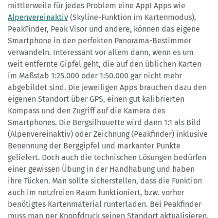
mittlerweile für jedes Problem eine App! Apps wie
Alpenvereinaktiv
(Skyline-Funktion im Kartenmodus),
PeakFinder, Peak Visor und andere, können das eigene
Smartphone in den perfekten Panorama-Bestimmer
verwandeln. Interessant vor allem dann, wenn es um
weit entfernte Gipfel geht, die auf den üblichen Karten
im Maßstab 1:25.000 oder 1:50.000 gar nicht mehr
abgebildet sind. Die jeweiligen Apps brauchen dazu den
eigenen Standort über GPS, einen gut kalibrierten
Kompass und den Zugriff auf die Kamera des
Smartphones. Die Bergsilhouette wird dann 1:1 als Bild
(Alpenvereinaktiv) oder Zeichnung (Peakfinder) inklusive
Benennung der Berggipfel und markanter Punkte
geliefert. Doch auch die technischen Lösungen bedürfen
einer gewissen Übung in der Handhabung und haben
ihre Tücken. Man sollte sicherstellen, dass die Funktion
auch im netzfreien Raum funktioniert, bzw. vorher
benötigtes Kartenmaterial runterladen. Bei Peakfinder
muss man per Knopfdruck seinen Standort aktualisieren.