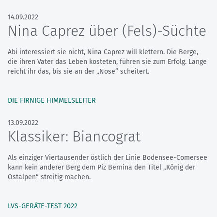
14.09.2022
Nina Caprez über (Fels)-Süchte
Abi interessiert sie nicht, Nina Caprez will klettern. Die Berge,
die ihren Vater das Leben kosteten, führen sie zum Erfolg. Lange
reicht ihr das, bis sie an der „Nose“ scheitert.
DIE FIRNIGE HIMMELSLEITER
13.09.2022
Klassiker: Biancograt
Als einziger Viertausender östlich der Linie Bodensee-Comersee
kann kein anderer Berg dem Piz Bernina den Titel „König der
Ostalpen“ streitig machen.
LVS-GERÄTE-TEST 2022