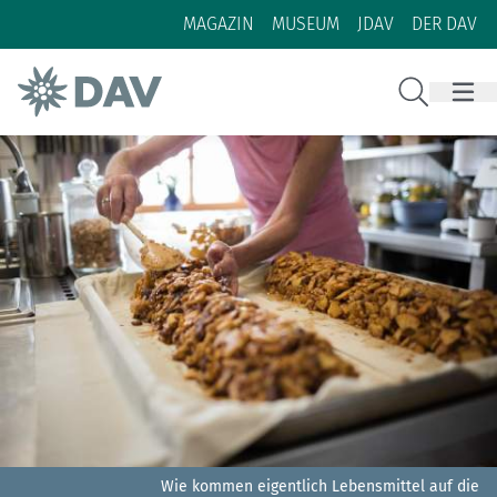
Zum Inhalt
Zur Footer-Navigation
MAGAZIN
MUSEUM
JDAV
DER DAV
Suche
Wie kommen eigentlich Lebensmittel auf die