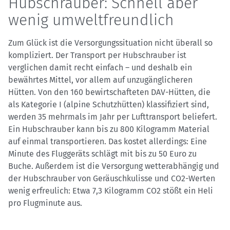
Hubschrauber: Schnell aber
wenig umweltfreundlich
Zum Glück ist die Versorgungssituation nicht überall so
kompliziert. Der Transport per Hubschrauber ist
verglichen damit recht einfach – und deshalb ein
bewährtes Mittel, vor allem auf unzugänglicheren
Hütten. Von den 160 bewirtschafteten DAV-Hütten, die
als Kategorie I (alpine Schutzhütten) klassifiziert sind,
werden 35 mehrmals im Jahr per Lufttransport beliefert.
Ein Hubschrauber kann bis zu 800 Kilogramm Material
auf einmal transportieren. Das kostet allerdings: Eine
Minute des Fluggeräts schlägt mit bis zu 50 Euro zu
Buche. Außerdem ist die Versorgung wetterabhängig und
der Hubschrauber von Geräuschkulisse und CO2-Werten
wenig erfreulich: Etwa 7,3 Kilogramm CO2 stößt ein Heli
pro Flugminute aus.