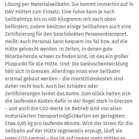
Lösung per Materialseilbahn. Sie kommt immerhin auf 74
DAV-Hütten zum Einsatz. Eine Fuhre kann je nach
Seilbahntyp bis zu 400 Kilogramm mit nach oben
befördern, zudem besitzen einige Seilbahnen auch eine
Zertifizierung für den beschränkten Personentransport.
Heißt: Auch Personal kann bequem ins Tal bzw. auf die
Hütte gebracht werden. In Zeiten, in denen gute
Mitarbeitende schwer zu finden sind, ist das ein großer
Pluspunkt für die Hütte. Und: Die Geräuschentwicklung
hält sich in Grenzen. Allerdings muss eine Seilbahn
erstmal gebaut werden – die Investitionskosten sind
daher recht hoch. Auch bei Schäden oder
Zertifizierungen leidet das Konto. Zum Glück halten sich
die laufenden Kosten dafür in der Regel stark in Grenzen
– und auch die CO2-Werte im Betrieb sind von allen
motorisierten Transportmöglichkeiten am geringsten:
Etwa 0,05 kg pro laufende Minute. Wird der Strom für die
Seilbahn auf der Hütte regenerativ erzeugt, läuft sie
sogar CO2-neutral – das ist auf immer mehr Hütten so.