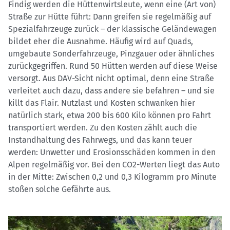
Findig werden die Hüttenwirtsleute, wenn eine (Art von)
Straße zur Hütte führt: Dann greifen sie regelmäßig auf
Spezialfahrzeuge zurück – der klassische Geländewagen
bildet eher die Ausnahme. Häufig wird auf Quads,
umgebaute Sonderfahrzeuge, Pinzgauer oder ähnliches
zurückgegriffen. Rund 50 Hütten werden auf diese Weise
versorgt. Aus DAV-Sicht nicht optimal, denn eine Straße
verleitet auch dazu, dass andere sie befahren – und sie
killt das Flair. Nutzlast und Kosten schwanken hier
natürlich stark, etwa 200 bis 600 Kilo können pro Fahrt
transportiert werden. Zu den Kosten zählt auch die
Instandhaltung des Fahrwegs, und das kann teuer
werden: Unwetter und Erosionsschäden kommen in den
Alpen regelmäßig vor. Bei den CO2-Werten liegt das Auto
in der Mitte: Zwischen 0,2 und 0,3 Kilogramm pro Minute
stoßen solche Gefährte aus.