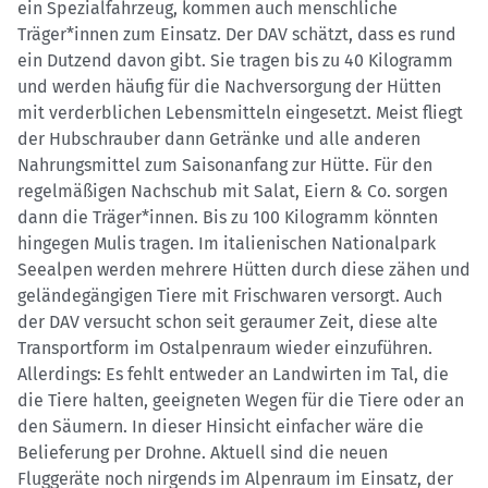
ein Spezialfahrzeug, kommen auch menschliche
Träger*innen zum Einsatz. Der DAV schätzt, dass es rund
ein Dutzend davon gibt. Sie tragen bis zu 40 Kilogramm
und werden häufig für die Nachversorgung der Hütten
mit verderblichen Lebensmitteln eingesetzt. Meist fliegt
der Hubschrauber dann Getränke und alle anderen
Nahrungsmittel zum Saisonanfang zur Hütte. Für den
regelmäßigen Nachschub mit Salat, Eiern & Co. sorgen
dann die Träger*innen. Bis zu 100 Kilogramm könnten
hingegen Mulis tragen. Im italienischen Nationalpark
Seealpen werden mehrere Hütten durch diese zähen und
geländegängigen Tiere mit Frischwaren versorgt. Auch
der DAV versucht schon seit geraumer Zeit, diese alte
Transportform im Ostalpenraum wieder einzuführen.
Allerdings: Es fehlt entweder an Landwirten im Tal, die
die Tiere halten, geeigneten Wegen für die Tiere oder an
den Säumern. In dieser Hinsicht einfacher wäre die
Belieferung per Drohne. Aktuell sind die neuen
Fluggeräte noch nirgends im Alpenraum im Einsatz, der