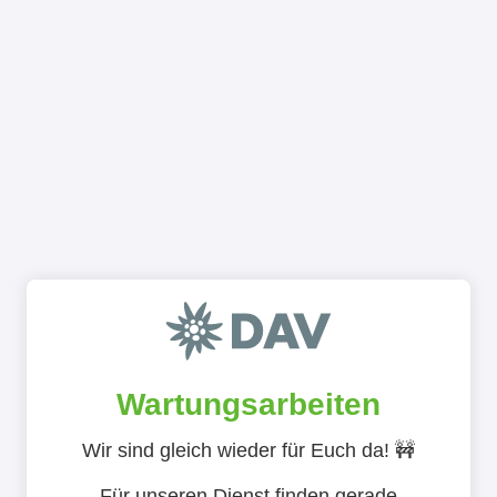
Wartungsarbeiten
Wir sind gleich wieder für Euch da! 🚧
Für unseren Dienst finden gerade