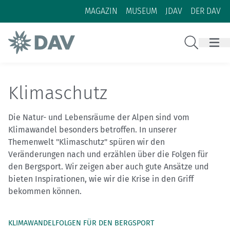
Zum Inhalt
Zur Footer-Navigation
MAGAZIN
MUSEUM
JDAV
DER DAV
Suche
Klimaschutz
Die Natur- und Lebensräume der Alpen sind vom
Klimawandel besonders betroffen. In unserer
Themenwelt "Klimaschutz" spüren wir den
Veränderungen nach und erzählen über die Folgen für
den Bergsport. Wir zeigen aber auch gute Ansätze und
bieten Inspirationen, wie wir die Krise in den Griff
bekommen können.
KLIMAWANDELFOLGEN FÜR DEN BERGSPORT