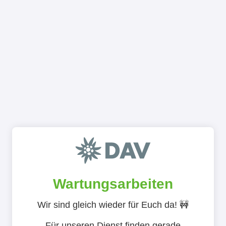
Wartungsarbeiten
Wir sind gleich wieder für Euch da! 🚧
Für unseren Dienst finden gerade