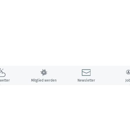
wetter
Mitglied werden
Newsletter
Jo