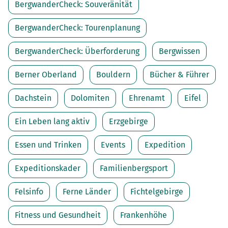
BergwanderCheck: Souveränität
BergwanderCheck: Tourenplanung
BergwanderCheck: Überforderung
Bergwissen
Berner Oberland
Bouldern
Bücher & Führer
Dachstein
Dolomiten
Ehrenamt
Eifel
Ein Leben lang aktiv
Erzgebirge
Essen und Trinken
Events
Expedition
Expeditionskader
Familienbergsport
Felsinfo
Ferne Länder
Fichtelgebirge
Fitness und Gesundheit
Frankenhöhe