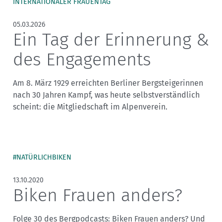
Sektionensuche
INTERNATIONALER FRAUENTAG
05.03.2026
Ein Tag der Erinnerung &
des Engagements
Am 8. März 1929 erreichten Berliner Bergsteigerinnen
nach 30 Jahren Kampf, was heute selbstverständlich
scheint: die Mitgliedschaft im Alpenverein.
#NATÜRLICHBIKEN
13.10.2020
Biken Frauen anders?
Folge 30 des Bergpodcasts: Biken Frauen anders? Und