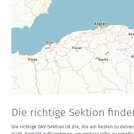
Die richtige Sektion find
Die richtige DAV-Sektion ist die, die am besten zu dein
nicht, Kontakt aufzunehmen, um weitere Infos zu erhalte