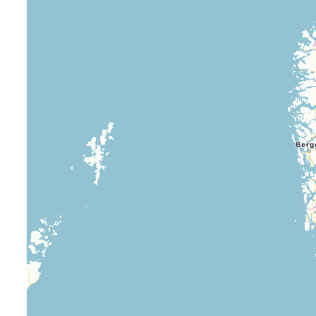
Kletterhallensuche