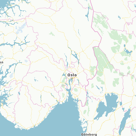
Sektionensuche