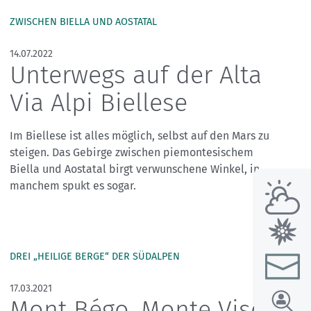
ZWISCHEN BIELLA UND AOSTATAL
14.07.2022
Unterwegs auf der Alta
Via Alpi Biellese
Im Biellese ist alles möglich, selbst auf den Mars zu
steigen. Das Gebirge zwischen piemontesischem
Biella und Aostatal birgt verwunschene Winkel, in
manchem spukt es sogar.
DREI „HEILIGE BERGE“ DER SÜDALPEN
17.03.2021
Mont Bégo, Monte Viso