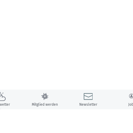
wetter
Mitglied werden
Newsletter
Jo