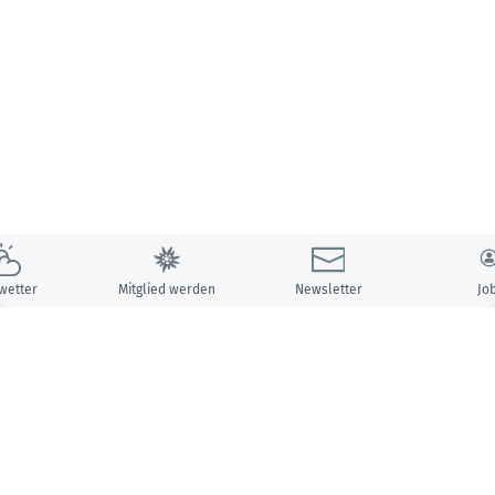
wetter
Mitglied werden
Newsletter
Jo