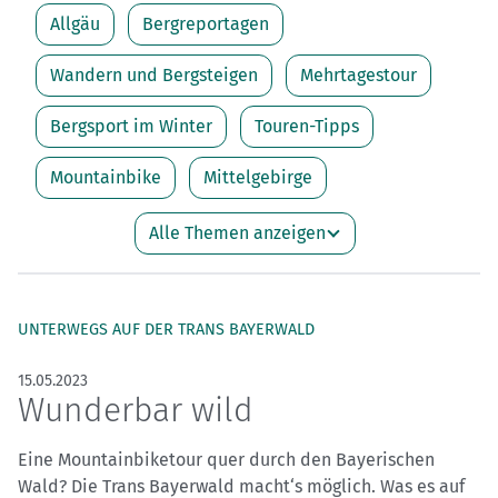
Allgäu
Bergreportagen
Wandern und Bergsteigen
Mehrtagestour
Bergsport im Winter
Touren-Tipps
Mountainbike
Mittelgebirge
Alle Themen anzeigen
UNTERWEGS AUF DER TRANS BAYERWALD
15.05.2023
Wunderbar wild
Eine Mountainbiketour quer durch den Bayerischen
Wald? Die Trans Bayerwald macht‘s möglich. Was es auf