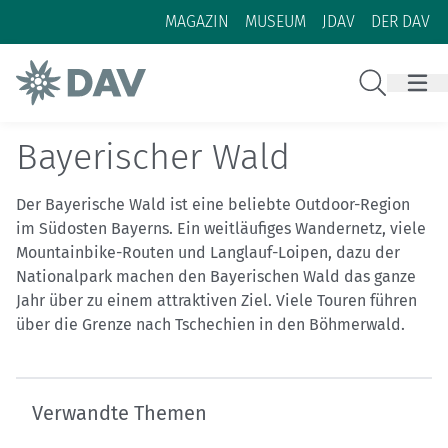
Zum Inhalt
Zur Footer-Navigation
MAGAZIN
MUSEUM
JDAV
DER DAV
Suche
Bayerischer Wald
Der Bayerische Wald ist eine beliebte Outdoor-Region
im Südosten Bayerns. Ein weitläufiges Wandernetz, viele
Mountainbike-Routen und Langlauf-Loipen, dazu der
Nationalpark machen den Bayerischen Wald das ganze
Jahr über zu einem attraktiven Ziel. Viele Touren führen
über die Grenze nach Tschechien in den Böhmerwald.
Verwandte Themen