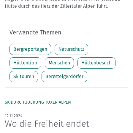
Hütte durch das Herz der Zillertaler Alpen führt.
Verwandte Themen
Bergreportagen
Naturschutz
Hüttentipp
Menschen
Hüttenbesuch
Skitouren
Bergsteigerdörfer
SKIDURCHQUERUNG TUXER ALPEN
12.11.2024
Wo die Freiheit endet