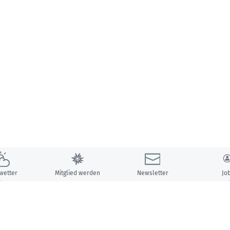
wetter
Mitglied werden
Newsletter
Jo