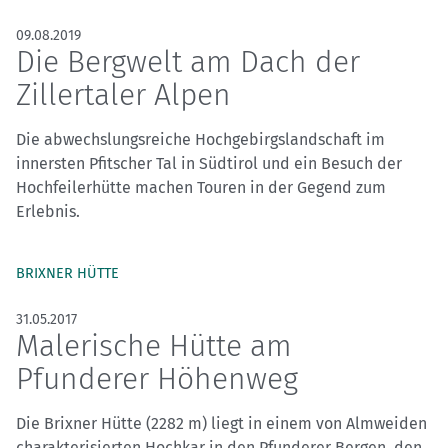
09.08.2019
Die Bergwelt am Dach der
Zillertaler Alpen
Die abwechslungsreiche Hochgebirgslandschaft im
innersten Pfitscher Tal in Südtirol und ein Besuch der
Hochfeilerhütte machen Touren in der Gegend zum
Erlebnis.
BRIXNER HÜTTE
31.05.2017
Malerische Hütte am
Pfunderer Höhenweg
Die Brixner Hütte (2282 m) liegt in einem von Almweiden
charakterisierten Hochkar in den Pfunderer Bergen, den