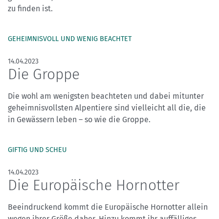
zu finden ist.
GEHEIMNISVOLL UND WENIG BEACHTET
14.04.2023
Die Groppe
Die wohl am wenigsten beachteten und dabei mitunter
geheimnisvollsten Alpentiere sind vielleicht all die, die
in Gewässern leben – so wie die Groppe.
GIFTIG UND SCHEU
14.04.2023
Die Europäische Hornotter
Beeindruckend kommt die Europäische Hornotter allein
wegen ihrer Größe daher. Hinzu kommt ihr auffälliges