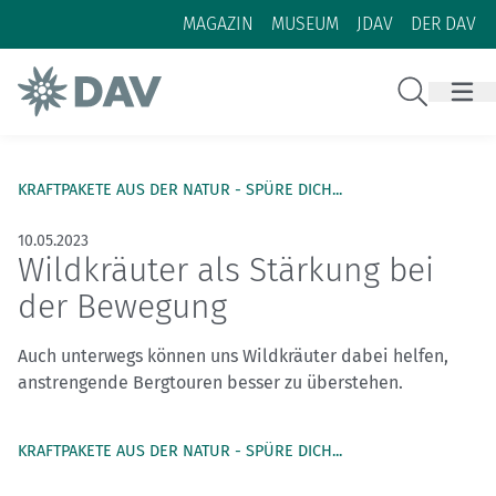
Zum Inhalt
Zur Footer-Navigation
MAGAZIN
MUSEUM
JDAV
DER DAV
Suche
KRAFTPAKETE AUS DER NATUR - SPÜRE DICH...
10.05.2023
Wildkräuter als Stärkung bei
der Bewegung
Auch unterwegs können uns Wildkräuter dabei helfen,
anstrengende Bergtouren besser zu überstehen.
KRAFTPAKETE AUS DER NATUR - SPÜRE DICH...