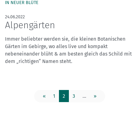
IN NEUER BLÜTE
24.06.2022
Alpengärten
Immer beliebter werden sie, die kleinen Botanischen
Gärten im Gebirge, wo alles live und kompakt
nebeneinander blüht & am besten gleich das Schild mit
dem „richtigen“ Namen steht.
«
1
2
3
...
»