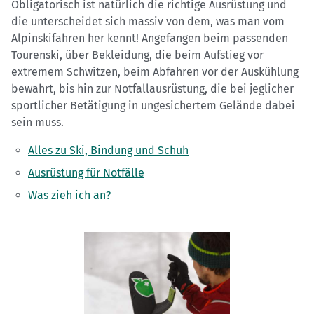
Obligatorisch ist natürlich die richtige Ausrüstung und
die unterscheidet sich massiv von dem, was man vom
Alpinskifahren her kennt! Angefangen beim passenden
Tourenski, über Bekleidung, die beim Aufstieg vor
extremem Schwitzen, beim Abfahren vor der Auskühlung
bewahrt, bis hin zur Notfallausrüstung, die bei jeglicher
sportlicher Betätigung in ungesichertem Gelände dabei
sein muss.
Alles zu Ski, Bindung und Schuh
Ausrüstung für Notfälle
Was zieh ich an?