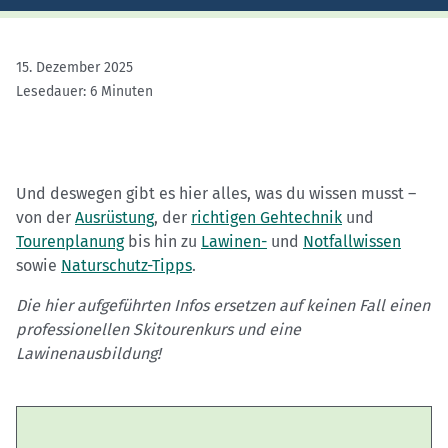
15. Dezember 2025
Lesedauer: 6 Minuten
Und deswegen gibt es hier alles, was du wissen musst –
von der
Ausrüstung
, der
richtigen Gehtechnik
und
Tourenplanung
bis hin zu
Lawinen-
und
Notfallwissen
sowie
Naturschutz-Tipps
.
Die hier aufgeführten Infos ersetzen auf keinen Fall einen
professionellen Skitourenkurs und eine
Lawinenausbildung!