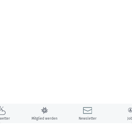
wetter
Mitglied werden
Newsletter
Jo