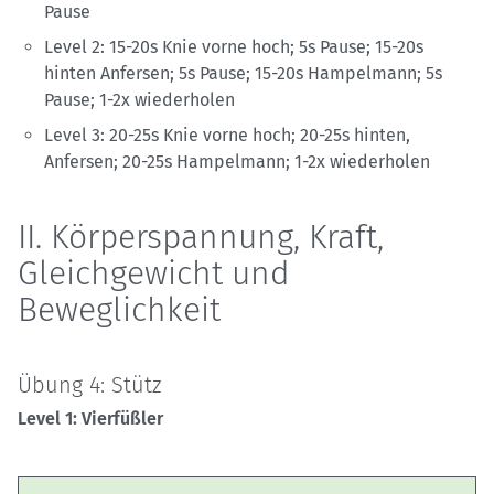
Pause
Level 2: 15-20s Knie vorne hoch; 5s Pause; 15-20s
hinten Anfersen; 5s Pause; 15-20s Hampelmann; 5s
Pause; 1-2x wiederholen
Level 3: 20-25s Knie vorne hoch; 20-25s hinten,
Anfersen; 20-25s Hampelmann; 1-2x wiederholen
II. Körperspannung, Kraft,
Gleichgewicht und
Beweglichkeit
Übung 4: Stütz
Level 1: Vierfüßler