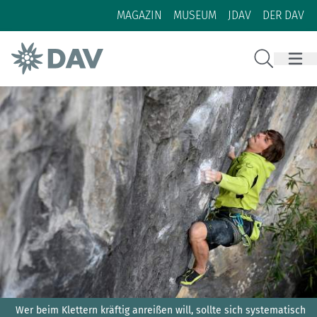
Zum Inhalt
Zur Footer-Navigation
MAGAZIN
MUSEUM
JDAV
DER DAV
Suche
Wer beim Klettern kräftig anreißen will, sollte sich systematisch