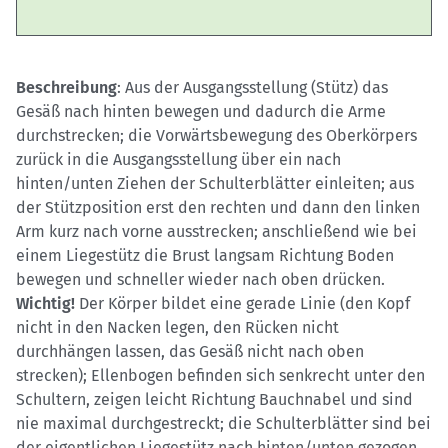
Beschreibung
: Aus der Ausgangsstellung (Stütz) das
Gesäß nach hinten bewegen und dadurch die Arme
durchstrecken; die Vorwärtsbewegung des Oberkörpers
zurück in die Ausgangsstellung über ein nach
hinten/unten Ziehen der Schulterblätter einleiten; aus
der Stützposition erst den rechten und dann den linken
Arm kurz nach vorne ausstrecken; anschließend wie bei
einem Liegestütz die Brust langsam Richtung Boden
bewegen und schneller wieder nach oben drücken.
Wichtig!
Der Körper bildet eine gerade Linie (den Kopf
nicht in den Nacken legen, den Rücken nicht
durchhängen lassen, das Gesäß nicht nach oben
strecken); Ellenbogen befinden sich senkrecht unter den
Schultern, zeigen leicht Richtung Bauchnabel und sind
nie maximal durchgestreckt; die Schulterblätter sind bei
der eigentlichen Liegestütz nach hinten/unten gezogen