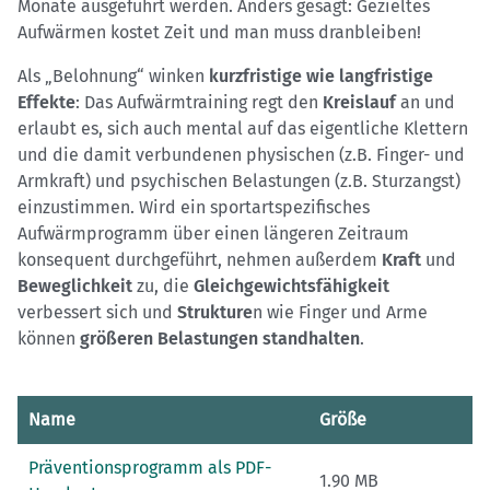
Monate ausgeführt werden. Anders gesagt: Gezieltes
Aufwärmen kostet Zeit und man muss dranbleiben!
Als „Belohnung“ winken
kurzfristige wie langfristige
Effekte
: Das Aufwärmtraining regt den
Kreislauf
an und
erlaubt es, sich auch mental auf das eigentliche Klettern
und die damit verbundenen physischen (z.B. Finger- und
Armkraft) und psychischen Belastungen (z.B. Sturzangst)
einzustimmen. Wird ein sportartspezifisches
Aufwärmprogramm über einen längeren Zeitraum
konsequent durchgeführt, nehmen außerdem
Kraft
und
Beweglichkeit
zu, die
Gleichgewichtsfähigkeit
verbessert sich und
Strukture
n wie Finger und Arme
können
größeren Belastungen standhalten
.
Name
Größe
Präventionsprogramm als PDF-
1.90 MB