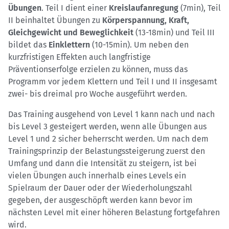
Übungen
. Teil I dient einer
Kreislaufanregung
(7min), Teil
II beinhaltet Übungen zu
Körperspannung, Kraft,
Gleichgewicht und Beweglichkeit
(13-18min) und Teil III
bildet das
Einklettern
(10-15min). Um neben den
kurzfristigen Effekten auch langfristige
Präventionserfolge erzielen zu können, muss das
Programm vor jedem Klettern und Teil I und II insgesamt
zwei- bis dreimal pro Woche ausgeführt werden.
Das Training ausgehend von Level 1 kann nach und nach
bis Level 3 gesteigert werden, wenn alle Übungen aus
Level 1 und 2 sicher beherrscht werden. Um nach dem
Trainingsprinzip der Belastungssteigerung zuerst den
Umfang und dann die Intensität zu steigern, ist bei
vielen Übungen auch innerhalb eines Levels ein
Spielraum der Dauer oder der Wiederholungszahl
gegeben, der ausgeschöpft werden kann bevor im
nächsten Level mit einer höheren Belastung fortgefahren
wird.