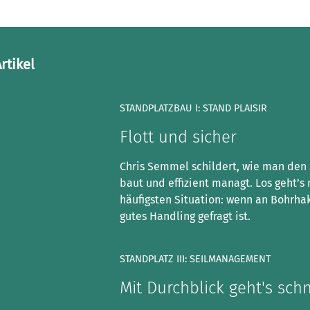
rtikel
STANDPLATZBAU I: STAND PLAISIR
Flott und sicher
Chris Semmel schildert, wie man den 
baut und effizient managt. Los geht’s 
häufigsten Situation: wenn an Bohrha
gutes Handling gefragt ist.
STANDPLATZ III: SEILMANAGEMENT
Mit Durchblick geht's schn