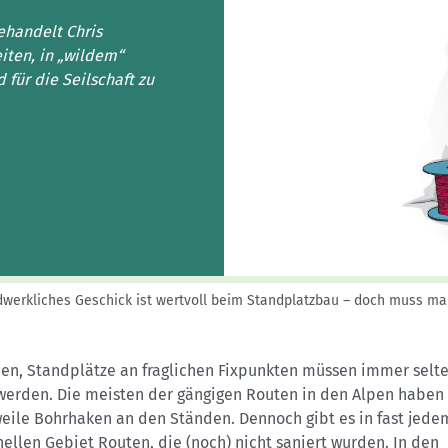
Sektionensuche
ehandelt Chris
iten, in „wildem“
für die Seilschaft zu
dwerkliches Geschick ist wertvoll beim Standplatzbau – doch muss m
en, Standplätze an fraglichen Fixpunkten müssen immer selt
werden. Die meisten der gängigen Routen in den Alpen haben
weile Bohrhaken an den Ständen. Dennoch gibt es in fast jede
nellen Gebiet Routen, die (noch) nicht saniert wurden. In den