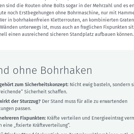
en sind die Routen ohne Bolts sogar in der Mehrzahl und es e
ute noch Erstbegehungen ohne Bohrmaschine, nur mit Hamm
Wer in bohrhakenfreien Kletterrouten, an kombinierten Graten
Wänden unterwegs ist, muss auch an fraglichen Fixpunkten sit
nell einen ausreichend sicheren Standplatz aufbauen können.
nd ohne Bohrhaken
 gehört zum Sicherheitskonzept:
Nicht ewig basteln, sondern s
reichende“ Sicherheit schaffen.
wirkt der Sturzzug?
Der Stand muss für alle zu erwartenden
tungen passen.
mehreren Fixpunkten:
Kräfte verteilen und Energieeintrag ve
 eine „fixierte Kräfteverteilung“.