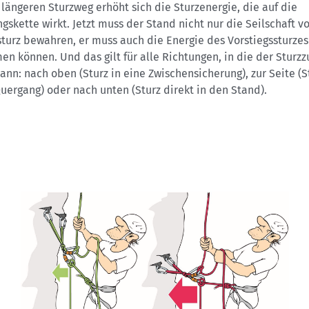
 längeren Sturzweg erhöht sich die Sturzenergie, die auf die
gskette wirkt. Jetzt muss der Stand nicht nur die Seilschaft v
turz bewahren, er muss auch die Energie des Vorstiegssturzes
n können. Und das gilt für alle Richtungen, in die der Sturzz
ann: nach oben (Sturz in eine Zwischensicherung), zur Seite (S
ergang) oder nach unten (Sturz direkt in den Stand).