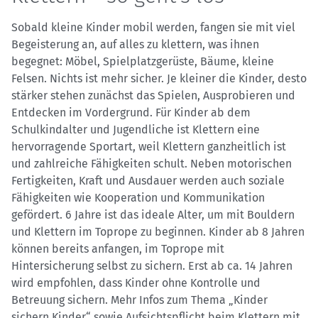
Sobald kleine Kinder mobil werden, fangen sie mit viel
Begeisterung an, auf alles zu klettern, was ihnen
begegnet: Möbel, Spielplatzgerüste, Bäume, kleine
Felsen. Nichts ist mehr sicher. Je kleiner die Kinder, desto
stärker stehen zunächst das Spielen, Ausprobieren und
Entdecken im Vordergrund. Für Kinder ab dem
Schulkindalter und Jugendliche ist Klettern eine
hervorragende Sportart, weil Klettern ganzheitlich ist
und zahlreiche Fähigkeiten schult. Neben motorischen
Fertigkeiten, Kraft und Ausdauer werden auch soziale
Fähigkeiten wie Kooperation und Kommunikation
gefördert. 6 Jahre ist das ideale Alter, um mit Bouldern
und Klettern im Toprope zu beginnen. Kinder ab 8 Jahren
können bereits anfangen, im Toprope mit
Hintersicherung selbst zu sichern. Erst ab ca. 14 Jahren
wird empfohlen, dass Kinder ohne Kontrolle und
Betreuung sichern. Mehr Infos zum Thema „Kinder
sichern Kinder“ sowie Aufsichtspflicht beim Klettern mit