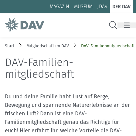
Zum Inhalt
Zur Footer-Navigation
MAGAZIN
MUSEUM
JDAV
DER DAV
Suche
Start
Mitgliedschaft im DAV
DAV-Familien­mitgliedschaft
DAV-Familien­
mitgliedschaft
Du und deine Familie habt Lust auf Berge,
Bewegung und spannende Naturerlebnisse an der
frischen Luft? Dann ist eine DAV-
Familienmitgliedschaft genau das Richtige für
euch! Hier erfahrt ihr, welche Vorteile die DAV-