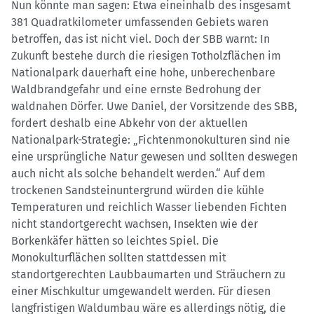
Nun könnte man sagen: Etwa eineinhalb des insgesamt
381 Quadratkilometer umfassenden Gebiets waren
betroffen, das ist nicht viel. Doch der SBB warnt: In
Zukunft bestehe durch die riesigen Totholzflächen im
Nationalpark dauerhaft eine hohe, unberechenbare
Waldbrandgefahr und eine ernste Bedrohung der
waldnahen Dörfer. Uwe Daniel, der Vorsitzende des SBB,
fordert deshalb eine Abkehr von der aktuellen
Nationalpark-Strategie: „Fichtenmonokulturen sind nie
eine ursprüngliche Natur gewesen und sollten deswegen
auch nicht als solche behandelt werden.“ Auf dem
trockenen Sandsteinuntergrund würden die kühle
Temperaturen und reichlich Wasser liebenden Fichten
nicht standortgerecht wachsen, Insekten wie der
Borkenkäfer hätten so leichtes Spiel. Die
Monokulturflächen sollten stattdessen mit
standortgerechten Laubbaumarten und Sträuchern zu
einer Mischkultur umgewandelt werden. Für diesen
langfristigen Waldumbau wäre es allerdings nötig, die