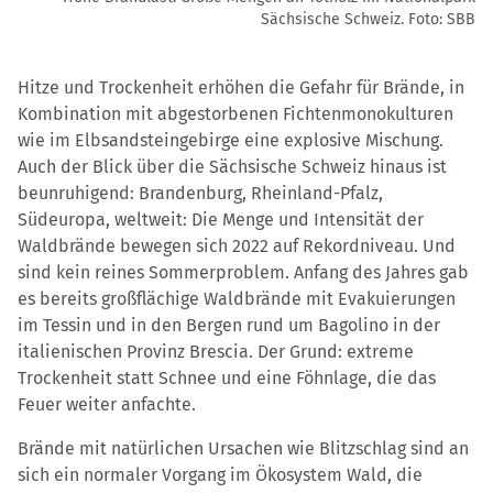
Sächsische Schweiz.
Foto: SBB
Hitze und Trockenheit erhöhen die Gefahr für Brände, in
Kombination mit abgestorbenen Fichtenmonokulturen
wie im Elbsandsteingebirge eine explosive Mischung.
Auch der Blick über die Sächsische Schweiz hinaus ist
beunruhigend: Brandenburg, Rheinland-Pfalz,
Südeuropa, weltweit: Die Menge und Intensität der
Waldbrände bewegen sich 2022 auf Rekordniveau. Und
sind kein reines Sommerproblem. Anfang des Jahres gab
es bereits großflächige Waldbrände mit Evakuierungen
im Tessin und in den Bergen rund um Bagolino in der
italienischen Provinz Brescia. Der Grund: extreme
Trockenheit statt Schnee und eine Föhnlage, die das
Feuer weiter anfachte.
Brände mit natürlichen Ursachen wie Blitzschlag sind an
sich ein normaler Vorgang im Ökosystem Wald, die