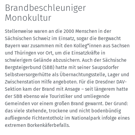
Brandbeschleuniger
Monokultur
Stellenweise waren an die 2000 Menschen in der
Sächsischen Schweiz im Einsatz, sogar die Bergwacht
Bayern war zusammen mit den Kolleg*innen aus Sachsen
und Thüringen vor Ort, um die Einsatzkräfte in
schwierigem Gelände abzusichern. Auch der Sächsische
Bergsteigerbund (SBB) hatte mit seiner Saupsdorfer
Selbstversorgerhütte als Übernachtungsstelle, Lager und
Zwischenstation Hilfe angeboten. Für die Dresdner DAV-
Sektion kam der Brand mit Ansage – seit längerem hatte
der SBB ebenso wie Touristiker und umliegende
Gemeinden vor einem großen Brand gewarnt. Der Grund:
das viele stehende, trockene und nicht bodenbündig
aufliegende Fichtentotholz im Nationalpark infolge eines
extremen Borkenkäferbefalls.