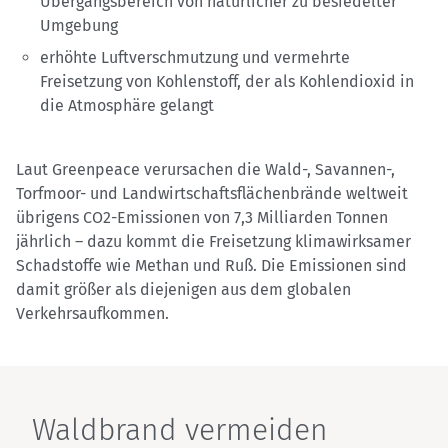
Übergangsbereich von natürlicher zu besiedelter
Umgebung
erhöhte Luftverschmutzung und vermehrte
Freisetzung von Kohlenstoff, der als Kohlendioxid in
die Atmosphäre gelangt
Laut Greenpeace verursachen die Wald-, Savannen-,
Torfmoor- und Landwirtschaftsflächenbrände weltweit
übrigens CO2-Emissionen von 7,3 Milliarden Tonnen
jährlich – dazu kommt die Freisetzung klimawirksamer
Schadstoffe wie Methan und Ruß. Die Emissionen sind
damit größer als diejenigen aus dem globalen
Verkehrsaufkommen.
Waldbrand vermeiden