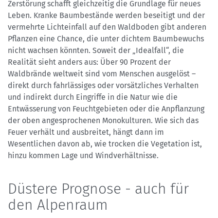
Zerstörung schafft gleichzeitig die Grundlage für neues
Leben. Kranke Baumbestände werden beseitigt und der
vermehrte Lichteinfall auf den Waldboden gibt anderen
Pflanzen eine Chance, die unter dichtem Baumbewuchs
nicht wachsen könnten. Soweit der „Idealfall“, die
Realität sieht anders aus: Über 90 Prozent der
Waldbrände weltweit sind vom Menschen ausgelöst –
direkt durch fahrlässiges oder vorsätzliches Verhalten
und indirekt durch Eingriffe in die Natur wie die
Entwässerung von Feuchtgebieten oder die Anpflanzung
der oben angesprochenen Monokulturen. Wie sich das
Feuer verhält und ausbreitet, hängt dann im
Wesentlichen davon ab, wie trocken die Vegetation ist,
hinzu kommen Lage und Windverhältnisse.
Düstere Prognose - auch für
den Alpenraum