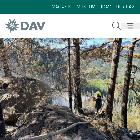
Zum Inhalt
Zur Footer-Navigation
MAGAZIN
MUSEUM
JDAV
DER DAV
Suche