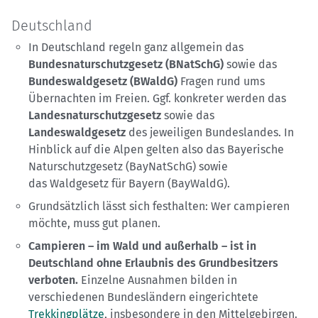
Deutschland
In Deutschland regeln ganz allgemein das
Bundesnaturschutzgesetz (BNatSchG)
sowie das
Bundeswaldgesetz (BWaldG)
Fragen rund ums
Übernachten im Freien. Ggf. konkreter werden das
Landesnaturschutzgesetz
sowie das
Landeswaldgesetz
des jeweiligen Bundeslandes. In
Hinblick auf die Alpen gelten also das Bayerische
Naturschutzgesetz (BayNatSchG) sowie
das Waldgesetz für Bayern (BayWaldG).
Grundsätzlich lässt sich festhalten: Wer campieren
möchte, muss gut planen.
Campieren – im Wald und außerhalb – ist in
Deutschland ohne Erlaubnis des Grundbesitzers
verboten.
Einzelne Ausnahmen bilden in
verschiedenen Bundesländern eingerichtete
Trekkingplätze
, insbesondere in den Mittelgebirgen.