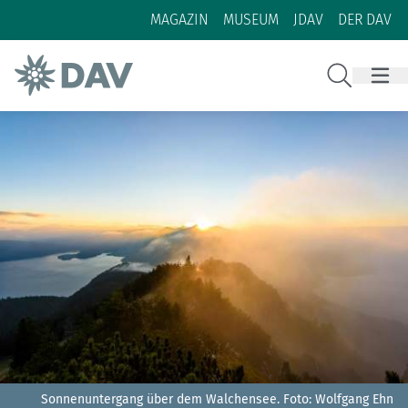
Zum Inhalt
Zur Footer-Navigation
MAGAZIN
MUSEUM
JDAV
DER DAV
Suche
Sonnenuntergang über dem Walchensee.
Foto: Wolfgang Ehn