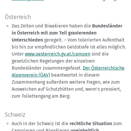
Österreich
Das Zelten und Biwakieren haben die
Bundesländer
in Österreich mit zum Teil gravierenden
Unterschieden
geregelt. – Vom tolerierten Aufenthalt
bis hin zur empfindlichen Geldstrafe ist alles möglich.
Unter
www.oesterreich.gv.at/campen
sind die
gesetzlichen Regelungen der einzelnen
Bundesländer zusammengefasst.
Der Österreichische
Alpenverein (ÖAV)
beantwortet in diesem
Zusammenhang außerdem weitere Fragen, wie zum
Ausweichen auf Schutzhütten und, wenn's pressiert,
zum Toilettengang am Berg.
Schweiz
Auch in der Schweiz ist die
rechtliche Situation
zum
Campieren und Biwakieren
uneinheitlich
.