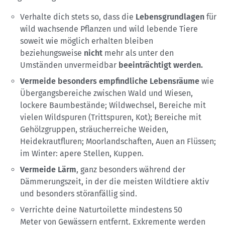
Verhalte dich stets so, dass die
Lebensgrundlagen
für
wild wachsende Pflanzen und wild lebende Tiere
soweit wie möglich erhalten bleiben
beziehungsweise
nicht
mehr als unter den
Umständen unvermeidbar
beeinträchtigt werden.
Vermeide besonders empfindliche Lebensräume
wie
Übergangsbereiche zwischen Wald und Wiesen,
lockere Baumbestände; Wildwechsel, Bereiche mit
vielen Wildspuren (Trittspuren, Kot); Bereiche mit
Gehölzgruppen, sträucherreiche Weiden,
Heidekrautfluren; Moorlandschaften, Auen an Flüssen;
im Winter: apere Stellen, Kuppen.
Vermeide Lärm
, ganz besonders während der
Dämmerungszeit, in der die meisten Wildtiere aktiv
und besonders störanfällig sind.
Verrichte deine Naturtoilette mindestens 50
Meter von Gewässern entfernt. Exkremente werden