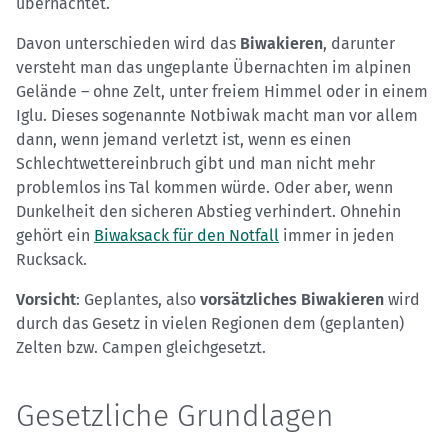
übernachtet.
Davon unterschieden wird das
Biwakieren
, darunter
versteht man das ungeplante Übernachten im alpinen
Gelände – ohne Zelt, unter freiem Himmel oder in einem
Iglu. Dieses sogenannte Notbiwak macht man vor allem
dann, wenn jemand verletzt ist, wenn es einen
Schlechtwettereinbruch gibt und man nicht mehr
problemlos ins Tal kommen würde. Oder aber, wenn
Dunkelheit den sicheren Abstieg verhindert. Ohnehin
gehört ein
Biwaksack für den Notfall
immer in jeden
Rucksack.
Vorsicht
: Geplantes, also
vorsätzliches Biwakieren
wird
durch das Gesetz in vielen Regionen dem (geplanten)
Zelten bzw. Campen gleichgesetzt.
Gesetzliche Grundlagen