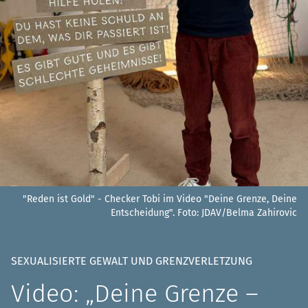
"Reden ist Gold" - Checker Tobi im Video "Deine Grenze, Deine
Entscheidung".
Foto: JDAV/Belma Zahirovic
SEXUALISIERTE GEWALT UND GRENZVERLETZUNG
Video: „Deine Grenze –