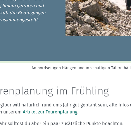
Sektionensuche
 hinein gefroren und
eshalb die Bedingungen
 zusammengestellt.
An nordseitigen Hängen und in schattigen Tälern hält 
renplanung im Frühling
gtour will natürlich rund ums Jahr gut geplant sein, alle Infos
 in unserem
Artikel zur Tourenplanung
.
ahr solltest du aber ein paar zusätzliche Punkte beachten: