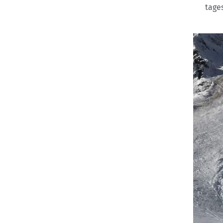
tages