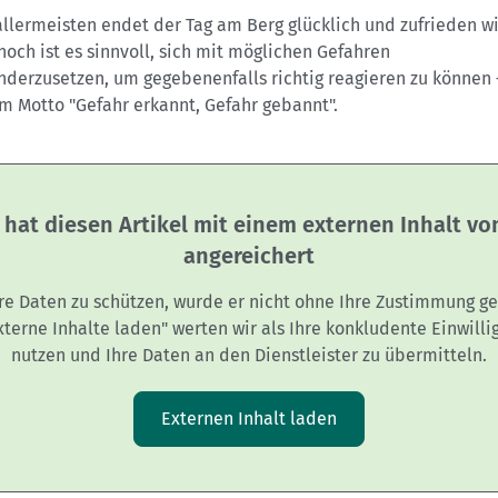
allermeisten endet der Tag am Berg glücklich und zufrieden w
noch ist es sinnvoll, sich mit möglichen Gefahren
nderzusetzen, um gegebenenfalls richtig reagieren zu können 
m Motto "Gefahr erkannt, Gefahr gebannt".
 hat diesen Artikel mit einem externen Inhalt v
angereichert
re Daten zu schützen, wurde er nicht ohne Ihre Zustimmung ge
Externe Inhalte laden" werten wir als Ihre konkludente Einwilli
nutzen und Ihre Daten an den Dienstleister zu übermitteln.
Externen Inhalt laden