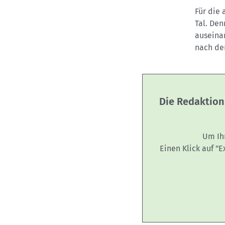
Für die 
Tal. Den
auseina
nach de
Die Redaktion
Um Ih
Einen Klick auf "