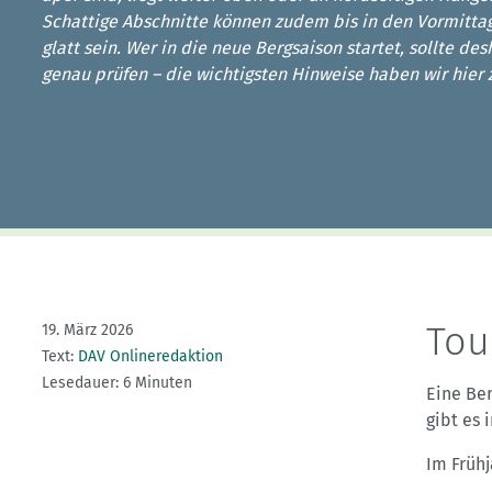
Kletterhallensuche
Schattige Abschnitte können zudem bis in den Vormittag
glatt sein. Wer in die neue Bergsaison startet, sollte d
genau prüfen – die wichtigsten Hinweise haben wir hier
Tou
19. März 2026
Text:
DAV Onlineredaktion
Lesedauer: 6 Minuten
Eine Ber
gibt es
Im Frühj