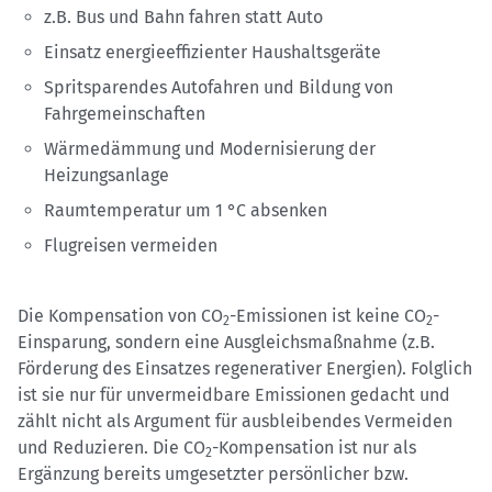
z.B. Bus und Bahn fahren statt Auto
Einsatz energieeffizienter Haushaltsgeräte
Spritsparendes Autofahren und Bildung von
Fahrgemeinschaften
Wärmedämmung und Modernisierung der
Heizungsanlage
Raumtemperatur um 1 °C absenken
Flugreisen vermeiden
Die Kompensation von CO
-Emissionen ist keine CO
-
2
2
Einsparung, sondern eine Ausgleichsmaßnahme (z.B.
Förderung des Einsatzes regenerativer Energien). Folglich
ist sie nur für unvermeidbare Emissionen gedacht und
zählt nicht als Argument für ausbleibendes Vermeiden
und Reduzieren. Die CO
-Kompensation ist nur als
2
Ergänzung bereits umgesetzter persönlicher bzw.