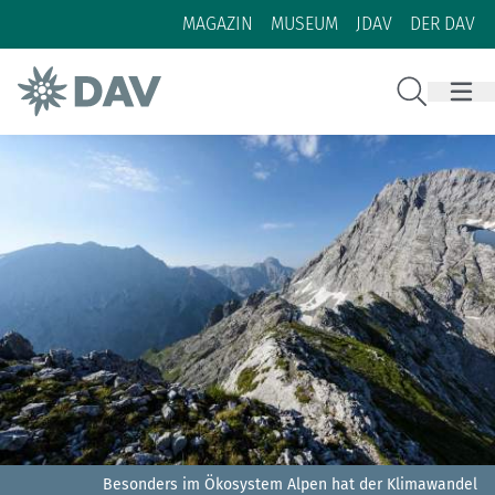
Zum Inhalt
Zur Footer-Navigation
MAGAZIN
MUSEUM
JDAV
DER DAV
Suche
Besonders im Ökosystem Alpen hat der Klimawandel