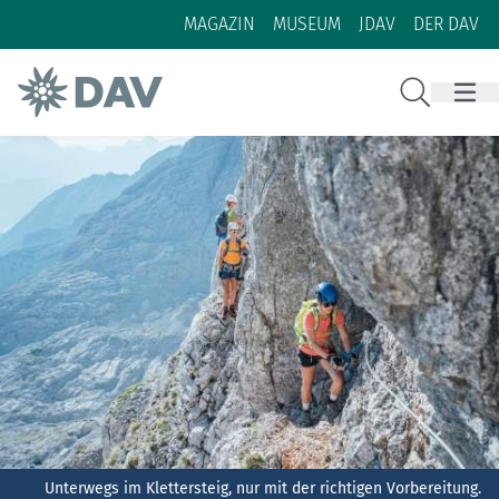
Zum Inhalt
Zur Footer-Navigation
MAGAZIN
MUSEUM
JDAV
DER DAV
Suche
Unterwegs im Klettersteig, nur mit der richtigen Vorbereitung.