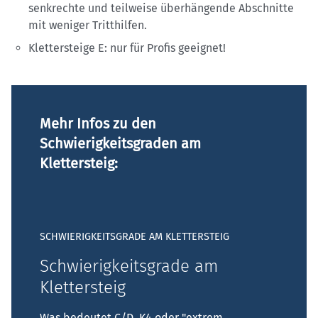
senkrechte und teilweise überhängende Abschnitte
mit weniger Tritthilfen.
Klettersteige E: nur für Profis geeignet!
Mehr Infos zu den
Schwierigkeitsgraden am
Klettersteig:
SCHWIERIGKEITSGRADE AM KLETTERSTEIG
Schwierigkeitsgrade am
Klettersteig
Was bedeutet C/D, K4 oder "extrem