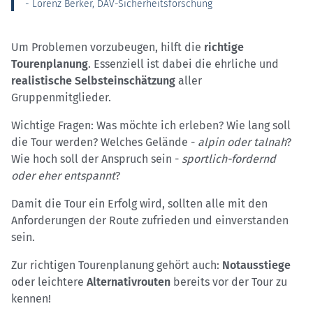
- Lorenz Berker, DAV-Sicherheitsforschung
Um Problemen vorzubeugen, hilft die
richtige
Tourenplanung
. Essenziell ist dabei die ehrliche und
realistische Selbsteinschätzung
aller
Gruppenmitglieder.
Wichtige Fragen: Was möchte ich erleben? Wie lang soll
die Tour werden? Welches Gelände -
alpin oder talnah
?
Wie hoch soll der Anspruch sein -
sportlich-fordernd
oder eher entspannt
?
Damit die Tour ein Erfolg wird, sollten alle mit den
Anforderungen der Route zufrieden und einverstanden
sein.
Zur richtigen Tourenplanung gehört auch:
Notausstiege
oder leichtere
Alternativrouten
bereits vor der Tour zu
kennen!