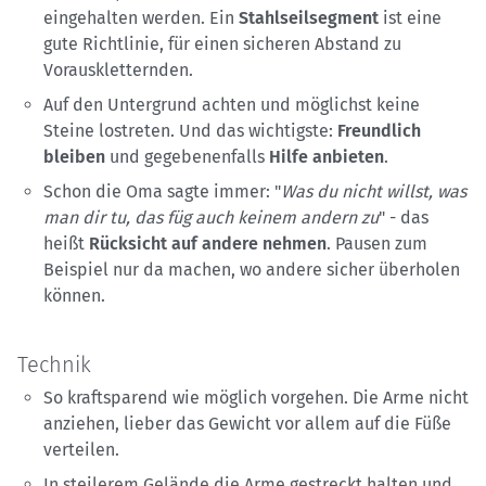
eingehalten werden. Ein
Stahlseilsegment
ist eine
gute Richtlinie, für einen sicheren Abstand zu
Vorauskletternden.
Auf den Untergrund achten und möglichst keine
Steine lostreten. Und das wichtigste:
Freundlich
bleiben
und gegebenenfalls
Hilfe
anbieten
.
Schon die Oma sagte immer: "
Was du nicht willst, was
man dir tu, das füg auch keinem andern zu
" - das
heißt
Rücksicht auf andere nehmen
. Pausen zum
Beispiel nur da machen, wo andere sicher überholen
können.
Technik
So kraftsparend wie möglich vorgehen. Die Arme nicht
anziehen, lieber das Gewicht vor allem auf die Füße
verteilen.
In steilerem Gelände die Arme gestreckt halten und