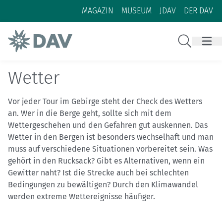
Zum Inhalt
Zur Footer-Navigation
MAGAZIN
MUSEUM
JDAV
DER DAV
Suche
Wetter
Vor jeder Tour im Gebirge steht der Check des Wetters
an. Wer in die Berge geht, sollte sich mit dem
Wettergeschehen und den Gefahren gut auskennen. Das
Wetter in den Bergen ist besonders wechselhaft und man
muss auf verschiedene Situationen vorbereitet sein. Was
gehört in den Rucksack? Gibt es Alternativen, wenn ein
Gewitter naht? Ist die Strecke auch bei schlechten
Bedingungen zu bewältigen? Durch den Klimawandel
werden extreme Wettereignisse häufiger.