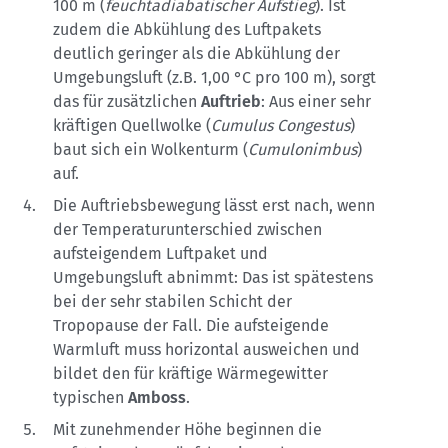
100 m (
feuchtadiabatischer Aufstieg
). Ist
zudem die Abkühlung des Luftpakets
deutlich geringer als die Abkühlung der
Umgebungsluft (z.B. 1,00 °C pro 100 m), sorgt
das für zusätzlichen
Auftrieb
: Aus einer sehr
kräftigen Quellwolke (
Cumulus Congestus
)
baut sich ein Wolkenturm (
Cumulonimbus
)
auf.
Die Auftriebsbewegung lässt erst nach, wenn
der Temperaturunterschied zwischen
aufsteigendem Luftpaket und
Umgebungsluft abnimmt: Das ist spätestens
bei der sehr stabilen Schicht der
Tropopause der Fall. Die aufsteigende
Warmluft muss horizontal ausweichen und
bildet den für kräftige Wärmegewitter
typischen
Amboss
.
Mit zunehmender Höhe beginnen die