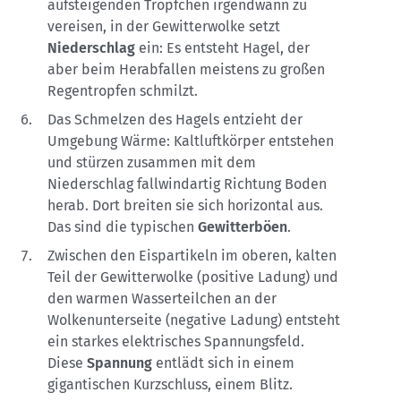
aufsteigenden Tröpfchen irgendwann zu
vereisen, in der Gewitterwolke setzt
Niederschlag
ein: Es entsteht Hagel, der
aber beim Herabfallen meistens zu großen
Regentropfen schmilzt.
Das Schmelzen des Hagels entzieht der
Umgebung Wärme: Kaltluftkörper entstehen
und stürzen zusammen mit dem
Niederschlag fallwindartig Richtung Boden
herab. Dort breiten sie sich horizontal aus.
Das sind die typischen
Gewitterböen
.
Zwischen den Eispartikeln im oberen, kalten
Teil der Gewitterwolke (positive Ladung) und
den warmen Wasserteilchen an der
Wolkenunterseite (negative Ladung) entsteht
ein starkes elektrisches Spannungsfeld.
Diese
Spannung
entlädt sich in einem
gigantischen Kurzschluss, einem Blitz.