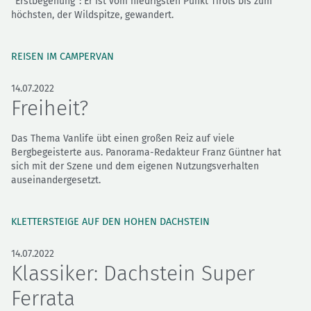
"Erstbegehung": Er ist vom niedrigsten Punkt Tirols bis zum
höchsten, der Wildspitze, gewandert.
REISEN IM CAMPERVAN
14.07.2022
Freiheit?
Das Thema Vanlife übt einen großen Reiz auf viele
Bergbegeisterte aus. Panorama-Redakteur Franz Güntner hat
sich mit der Szene und dem eigenen Nutzungsverhalten
auseinandergesetzt.
KLETTERSTEIGE AUF DEN HOHEN DACHSTEIN
14.07.2022
Klassiker: Dachstein Super
Ferrata