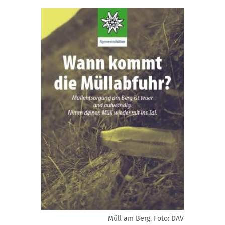
Müll am Berg.
Foto: DAV