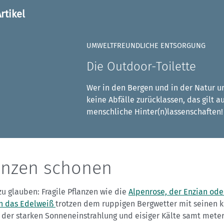
rtikel
UMWELTFREUNDLICHE ENTSORGUNG
Die Outdoor-Toilette
Wer in den Bergen und in der Natur un
keine Abfälle zurücklassen, das gilt a
menschliche Hinter(n)lassenschaften!
anzen schonen
u glauben: Fragile Pflanzen wie die
Alpenrose, der Enzian ode
ch das Edelweiß
trotzen dem ruppigen Bergwetter mit seinen k
 der starken Sonneneinstrahlung und eisiger Kälte samt met