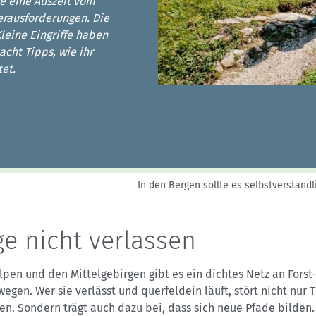
Sektionensuche
le eine Auszeit vom
erausforderungen. Die
Kleine Eingriffe haben
cht Tipps, wie ihr
tet.
In den Bergen sollte es selbstverständl
e nicht verlassen
lpen und den Mittelgebirgen gibt es ein dichtes Netz an Forst
gen. Wer sie verlässt und querfeldein läuft, stört nicht nur T
en. Sondern trägt auch dazu bei, dass sich neue Pfade bilden