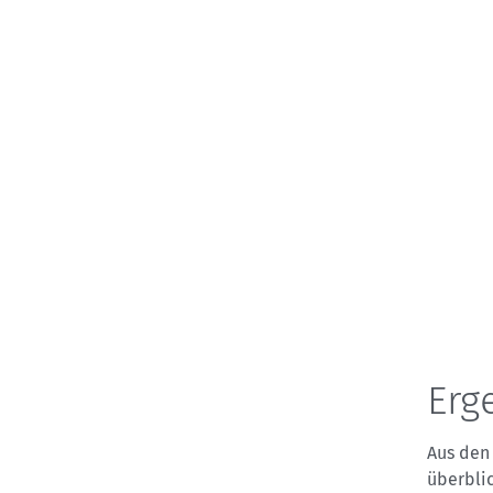
Erg
Aus den
überblic