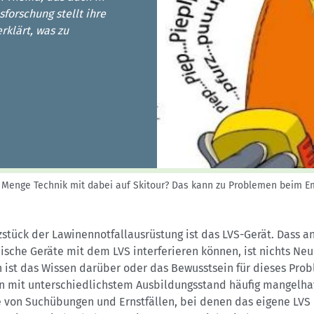
Sektionensuche
forschung stellt ihre
klärt, was zu
 Menge Technik mit dabei auf Skitour? Das kann zu Problemen beim E
stück der Lawinennotfallausrüstung ist das LVS-Gerät. Dass a
ische Geräte mit dem LVS interferieren können, ist nichts Neu
 ist das Wissen darüber oder das Bewusstsein für dieses Pro
n mit unterschiedlichstem Ausbildungsstand häufig mangelhaf
e von Suchübungen und Ernstfällen, bei denen das eigene LVS