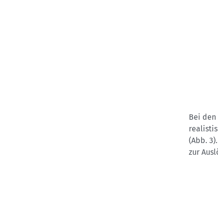
Bei den
realisti
(Abb. 3)
zur Ausl