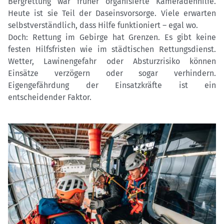
Bergrettung war früher organisierte Kameradenhilfe.
Heute ist sie Teil der Daseinsvorsorge. Viele erwarten
selbstverständlich, dass Hilfe funktioniert – egal wo.
Doch: Rettung im Gebirge hat Grenzen. Es gibt keine
festen Hilfsfristen wie im städtischen Rettungsdienst.
Wetter, Lawinengefahr oder Absturzrisiko können
Einsätze verzögern oder sogar verhindern.
Eigengefährdung der Einsatzkräfte ist ein
entscheidender Faktor.