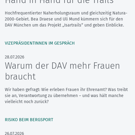
Hand in Hand für die Trails
Hochfrequentierter Naherholungsraum und gleichzeitig Natura-
2000-Gebiet. Bea Draese und Uli Mund kümmern sich für den
DAV München um das Projekt „Isartrails“ und geben Einblicke.
VIZEPRÄSIDENTINNEN IM GESPRÄCH
28.07.2026
Warum der DAV mehr Frauen
braucht
Wir haben gefragt: Wie erleben Frauen ihr Ehrenamt? Was treibt
sie an, Verantwortung zu übernehmen – und was hält manche
vielleicht noch zurück?
RISIKO BEIM BERGSPORT
26.07.2026