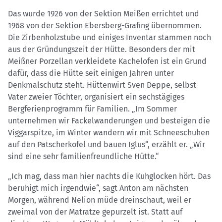
Das wurde 1926 von der Sektion Meißen errichtet und
1968 von der Sektion Ebersberg-Grafing übernommen.
Die Zirbenholzstube und einiges Inventar stammen noch
aus der Gründungszeit der Hütte. Besonders der mit
Meißner Porzellan verkleidete Kachelofen ist ein Grund
dafür, dass die Hütte seit einigen Jahren unter
Denkmalschutz steht. Hüttenwirt Sven Deppe, selbst
Vater zweier Töchter, organisiert ein sechstägiges
Bergferienprogramm für Familien. „Im Sommer
unternehmen wir Fackelwanderungen und besteigen die
Viggarspitze, im Winter wandern wir mit Schneeschuhen
auf den Patscherkofel und bauen Iglus“, erzählt er. „Wir
sind eine sehr familienfreundliche Hütte.“
„Ich mag, dass man hier nachts die Kuhglocken hört. Das
beruhigt mich irgendwie“, sagt Anton am nächsten
Morgen, während Nelion müde dreinschaut, weil er
zweimal von der Matratze gepurzelt ist. Statt auf