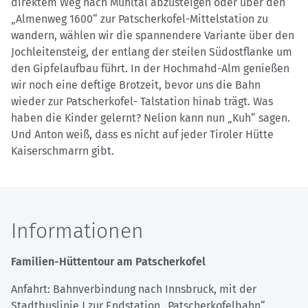
direktem Weg nach Mühltal abzusteigen oder über den
„Almenweg 1600“ zur Patscherkofel-Mittelstation zu
wandern, wählen wir die spannendere Variante über den
Jochleitensteig, der entlang der steilen Südostflanke um
den Gipfelaufbau führt. In der Hochmahd-Alm genießen
wir noch eine deftige Brotzeit, bevor uns die Bahn
wieder zur Patscherkofel- Talstation hinab trägt. Was
haben die Kinder gelernt? Nelion kann nun „Kuh“ sagen.
Und Anton weiß, dass es nicht auf jeder Tiroler Hütte
Kaiserschmarrn gibt.
Informationen
Familien-Hüttentour am Patscherkofel
Anfahrt: Bahnverbindung nach Innsbruck, mit der
Stadtbuslinie J zur Endstation „Patscherkofelbahn“,