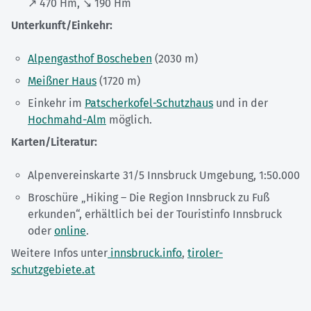
↗ 470 Hm, ↘ 190 Hm
Unterkunft/Einkehr:
Alpengasthof Boscheben
(2030 m)
Meißner Haus
(1720 m)
Einkehr im
Patscherkofel-Schutzhaus
und in der
Hochmahd-Alm
möglich.
Karten/Literatur:
Alpenvereinskarte 31/5 Innsbruck Umgebung, 1:50.000
Broschüre „Hiking – Die Region Innsbruck zu Fuß
erkunden“, erhältlich bei der Touristinfo Innsbruck
oder
online
.
Weitere Infos unter
innsbruck.info
,
tiroler-
schutzgebiete.at