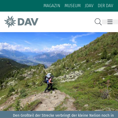
Zum Inhalt
Zur Footer-Navigation
MAGAZIN
MUSEUM
JDAV
DER DAV
Suche
Den Großteil der Strecke verbringt der kleine Nelion noch in