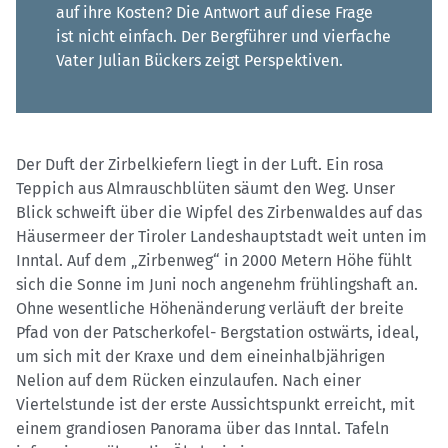
auf ihre Kosten? Die Antwort auf diese Frage
ist nicht einfach. Der Bergführer und vierfache
Vater Julian Bückers zeigt Perspektiven.
Der Duft der Zirbelkiefern liegt in der Luft. Ein rosa
Teppich aus Almrauschblüten säumt den Weg. Unser
Blick schweift über die Wipfel des Zirbenwaldes auf das
Häusermeer der Tiroler Landeshauptstadt weit unten im
Inntal. Auf dem „Zirbenweg“ in 2000 Metern Höhe fühlt
sich die Sonne im Juni noch angenehm frühlingshaft an.
Ohne wesentliche Höhenänderung verläuft der breite
Pfad von der Patscherkofel- Bergstation ostwärts, ideal,
um sich mit der Kraxe und dem eineinhalbjährigen
Nelion auf dem Rücken einzulaufen. Nach einer
Viertelstunde ist der erste Aussichtspunkt erreicht, mit
einem grandiosen Panorama über das Inntal. Tafeln