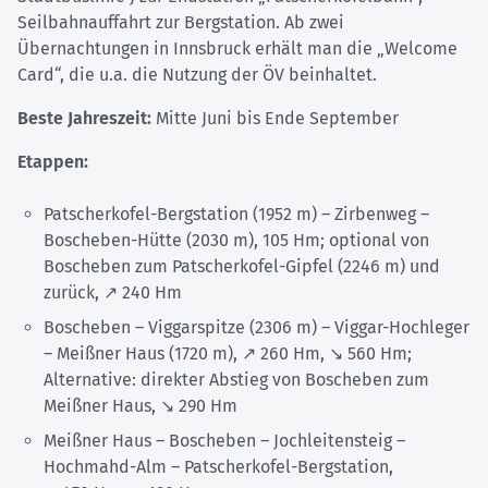
Seilbahnauffahrt zur Bergstation. Ab zwei
Übernachtungen in Innsbruck erhält man die „Welcome
Card“, die u.a. die Nutzung der ÖV beinhaltet.
Beste Jahreszeit:
Mitte Juni bis Ende September
Etappen:
Patscherkofel-Bergstation (1952 m) – Zirbenweg –
Boscheben-Hütte (2030 m), 105 Hm; optional von
Boscheben zum Patscherkofel-Gipfel (2246 m) und
zurück, ↗ 240 Hm
Boscheben – Viggarspitze (2306 m) – Viggar-Hochleger
– Meißner Haus (1720 m), ↗ 260 Hm, ↘ 560 Hm;
Alternative: direkter Abstieg von Boscheben zum
Meißner Haus, ↘ 290 Hm
Meißner Haus – Boscheben – Jochleitensteig –
Hochmahd-Alm – Patscherkofel-Bergstation,