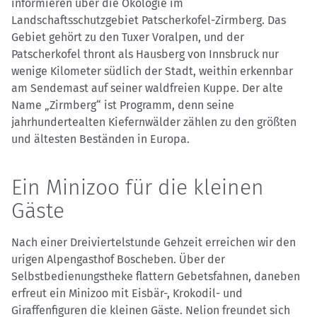
informieren über die Ökologie im
Landschaftsschutzgebiet Patscherkofel-Zirmberg. Das
Gebiet gehört zu den Tuxer Voralpen, und der
Patscherkofel thront als Hausberg von Innsbruck nur
wenige Kilometer südlich der Stadt, weithin erkennbar
am Sendemast auf seiner waldfreien Kuppe. Der alte
Name „Zirmberg“ ist Programm, denn seine
jahrhundertealten Kiefernwälder zählen zu den größten
und ältesten Beständen in Europa.
Ein Minizoo für die kleinen
Gäste
Nach einer Dreiviertelstunde Gehzeit erreichen wir den
urigen Alpengasthof Boscheben. Über der
Selbstbedienungstheke flattern Gebetsfahnen, daneben
erfreut ein Minizoo mit Eisbär-, Krokodil- und
Giraffenfiguren die kleinen Gäste. Nelion freundet sich