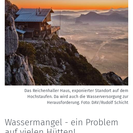
Das Reichenhaller Haus, exponierter Standort auf dem
Hochstaufen. Da wird auch die Wasserversorgung zur
Herausforderung.
Foto: DAV/Rudolf Schicht
Wassermangel - ein Problem
auf vielen Hütten!