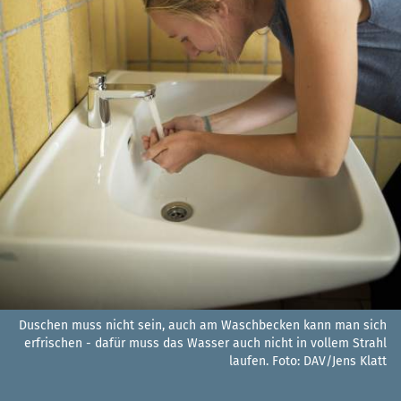
Duschen muss nicht sein, auch am Waschbecken kann man sich
erfrischen - dafür muss das Wasser auch nicht in vollem Strahl
laufen.
Foto: DAV/Jens Klatt