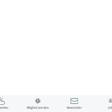
wetter
Mitglied werden
Newsletter
Jo